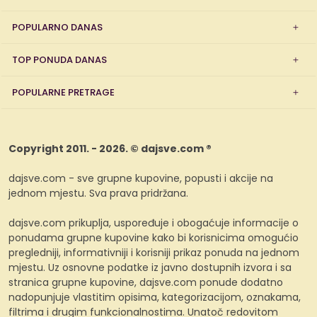
POPULARNO DANAS
TOP PONUDA DANAS
POPULARNE PRETRAGE
Copyright 2011. - 2026. © dajsve.com ®
dajsve.com - sve grupne kupovine, popusti i akcije na
jednom mjestu. Sva prava pridržana.
dajsve.com prikuplja, uspoređuje i obogaćuje informacije o
ponudama grupne kupovine kako bi korisnicima omogućio
pregledniji, informativniji i korisniji prikaz ponuda na jednom
mjestu. Uz osnovne podatke iz javno dostupnih izvora i sa
stranica grupne kupovine, dajsve.com ponude dodatno
nadopunjuje vlastitim opisima, kategorizacijom, oznakama,
filtrima i drugim funkcionalnostima. Unatoč redovitom