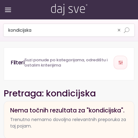
×
Suzi ponude po kategorijama, odredištu i
ostalim kriterijima
Pretraga: kondicijska
Nema točnih rezultata za "kondicijska".
Trenutno nemamo dovoljno relevantnih preporuka za
taj pojam.