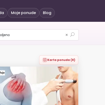
da
Moje ponude
Blog
×
Karta ponuda (8)