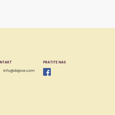
NTAKT
PRATITE NAS
info@dajsve.com