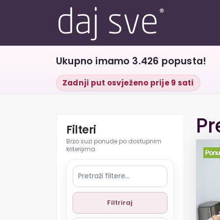
Ukupno imamo 3.426 popusta!
Zadnji put osvježeno prije 9 sati
Pr
Filteri
Filtriraj