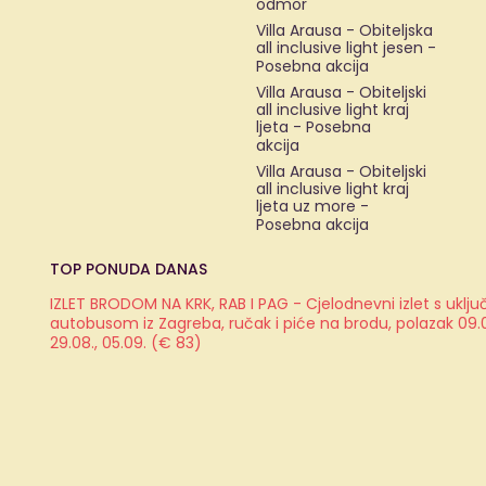
odmor
Villa Arausa - Obiteljska
all inclusive light jesen -
Posebna akcija
Villa Arausa - Obiteljski
all inclusive light kraj
ljeta - Posebna
akcija
Villa Arausa - Obiteljski
all inclusive light kraj
ljeta uz more -
Posebna akcija
TOP PONUDA DANAS
IZLET BRODOM NA KRK, RAB I PAG - Cjelodnevni izlet s ukl
autobusom iz Zagreba, ručak i piće na brodu, polazak 09.08.
29.08., 05.09. (€ 83)