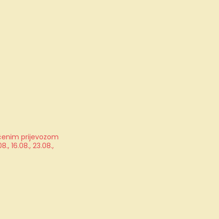
jučenim prijevozom
, 16.08., 23.08.,