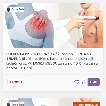
POLIKLINIKA PREVENTIS, RAPSKA 57, Zagreb – FIZIKALNA
TERAPIJA: Riješite se BOLI u koljenu, ramenu, gležnju ili
kralježnici uz VRHUNSKU USLUGU za samo 40 €! Nalazi su
gotovi ISTI DAN!
Zdravlje
€ 40
49% popusta