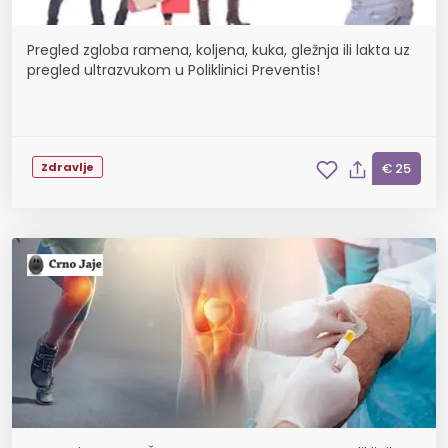
Pregled zgloba ramena, koljena, kuka, gležnja ili lakta uz
pregled ultrazvukom u Poliklinici Preventis!
Zdravlje
€ 25