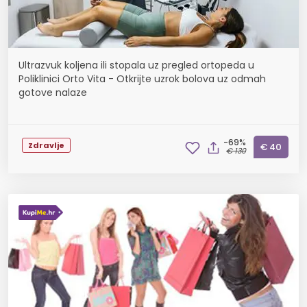
Ultrazvuk koljena ili stopala uz pregled ortopeda u
Poliklinici Orto Vita - Otkrijte uzrok bolova uz odmah
gotove nalaze
-69%
Zdravlje
€ 40
€ 130