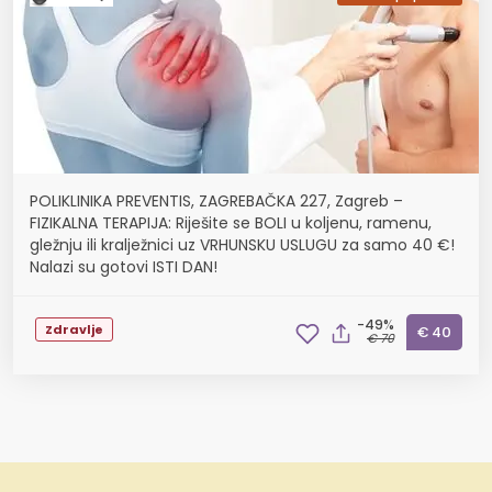
POLIKLINIKA PREVENTIS, ZAGREBAČKA 227, Zagreb –
FIZIKALNA TERAPIJA: Riješite se BOLI u koljenu, ramenu,
gležnju ili kralježnici uz VRHUNSKU USLUGU za samo 40 €!
Nalazi su gotovi ISTI DAN!
-49%
Zdravlje
€ 40
€ 70