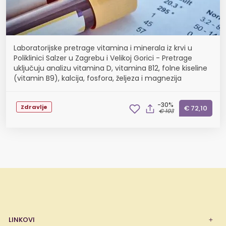
Laboratorijske pretrage vitamina i minerala iz krvi u
Poliklinici Salzer u Zagrebu i Velikoj Gorici - Pretrage
uključuju analizu vitamina D, vitamina B12, folne kiseline
(vitamin B9), kalcija, fosfora, željeza i magnezija
-30%
Zdravlje
€ 72,10
€ 103
LINKOVI