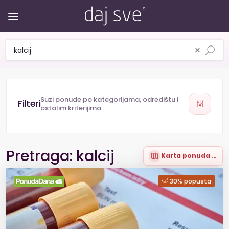
×
Suzi ponude po kategorijama, odredištu i
ostalim kriterijima
Pretraga: kalcij
Karta ponuda (1)
30% popusta