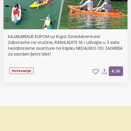
KAJAKARENJE KUPOM uz Kupa ZoneAdventure!
Zaboravite na vrućine, RASHLADITE SE i uživajte u 3 sata
nezaboravne avanture na kajaku NEDALEKO OD ZAGREBA
za savršen ljetni izlet!
Putovanja
€ 35