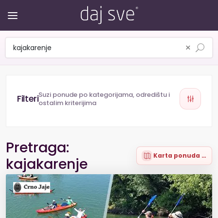
×
Suzi ponude po kategorijama, odredištu i
ostalim kriterijima
Pretraga:
Karta ponuda (1)
kajakarenje