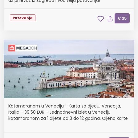
uz prijevoz iz Zagreba i voditelja putovanja!
Putovanja
€ 35
Katamaranom u Veneciju - Karta za djecu, Venecija,
Italija - 39,50 EUR - Jednodnevni izlet u Veneciju
katamaranom za 1 dijete od 3 do 12 godina, Cijena karte