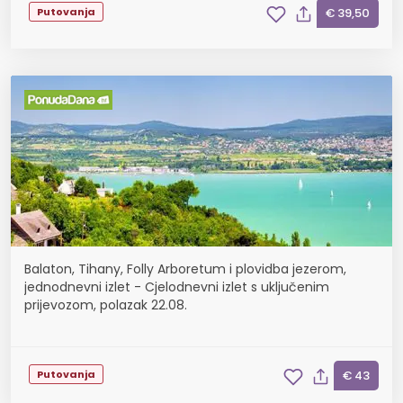
Putovanja
€ 39,50
Balaton, Tihany, Folly Arboretum i plovidba jezerom,
jednodnevni izlet - Cjelodnevni izlet s uključenim
prijevozom, polazak 22.08.
Putovanja
€ 43