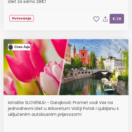
izlet za samo 28€!
Putovanja
€ 28
Istražite SLOVENIJU - Darojković Promet vodi Vas na
jednodnevni izlet u Arboretum Volčji Potok i Ljubljanu s
uključenim autobusnim prijevozom!