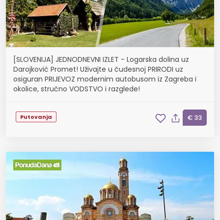
[SLOVENIJA] JEDNODNEVNI IZLET - Logarska dolina uz
Darojković Promet! Uživajte u čudesnoj PRIRODI uz
osiguran PRIJEVOZ modernim autobusom iz Zagreba i
okolice, stručno VODSTVO i razglede!
Putovanja
€ 33