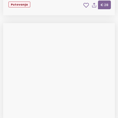
Putovanja
€ 28