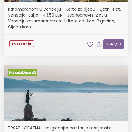
Katamaranom u Veneciju - Karta za djecu - Ljetni izlet,
Venecija, Italija - 43,50 EUR - Jednodnevni izlet u
Veneciju katamaranom za 1 dijete od 3 do 12 godina,
Cijena karte
Putovanja
€ 43,50
TRSAT I OPATIJA - razgledajte najstarije marijansko