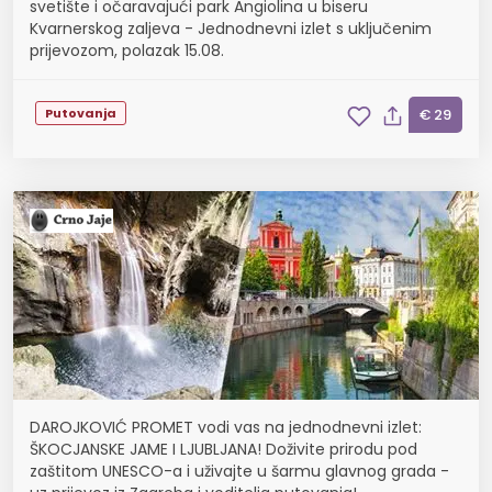
svetište i očaravajući park Angiolina u biseru
Kvarnerskog zaljeva - Jednodnevni izlet s uključenim
prijevozom, polazak 15.08.
Putovanja
€ 29
DAROJKOVIĆ PROMET vodi vas na jednodnevni izlet:
ŠKOCJANSKE JAME I LJUBLJANA! Doživite prirodu pod
zaštitom UNESCO-a i uživajte u šarmu glavnog grada -