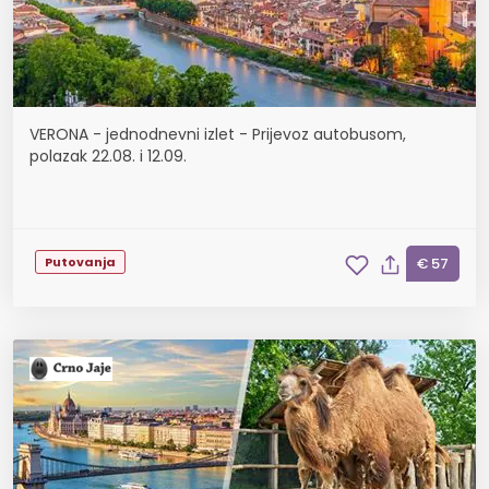
VERONA - jednodnevni izlet - Prijevoz autobusom,
polazak 22.08. i 12.09.
Putovanja
€ 57