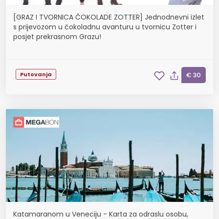
[GRAZ I TVORNICA ČOKOLADE ZOTTER] Jednodnevni izlet
s prijevozom u čokoladnu avanturu u tvornicu Zotter i
posjet prekrasnom Grazu!
Putovanja
€ 30
Katamaranom u Veneciju - Karta za odraslu osobu,