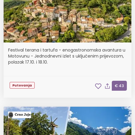
Festival terana i tartufa - enogastronomska avantura u
Motovunu - Jednodnevni izlet s uključenim prijevozom,
polazak 17.10. i 18.10.
Putovanja
€ 43