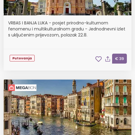
VRBAS I BANJA LUKA - posjet prirodno-kulturnom
fenomenu i multikulturalnom gradu - Jednodnevni izlet
s uključenim prijevozom, polazak 22.8.
Putovanja
€ 39