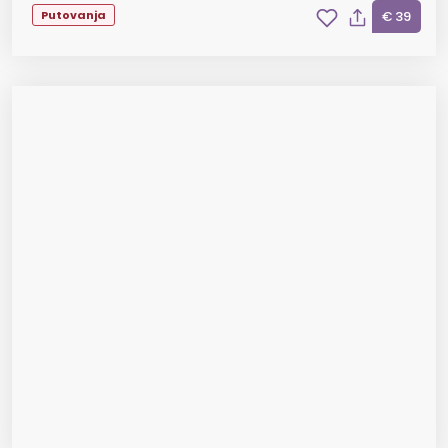
Putovanja
€ 39