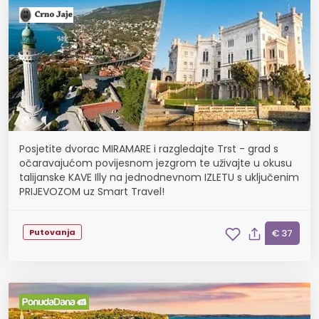
Posjetite dvorac MIRAMARE i razgledajte Trst - grad s
očaravajućom povijesnom jezgrom te uživajte u okusu
talijanske KAVE Illy na jednodnevnom IZLETU s uključenim
PRIJEVOZOM uz Smart Travel!
Putovanja
€ 37