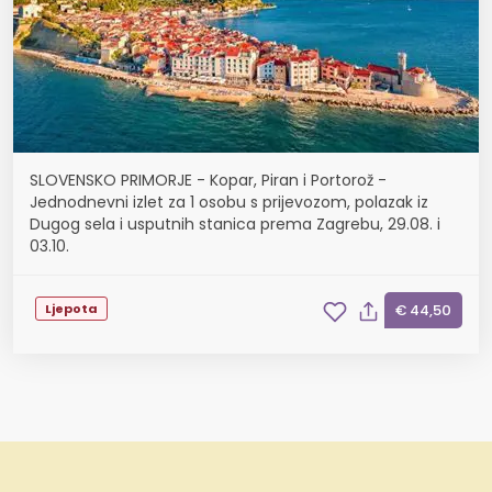
SLOVENSKO PRIMORJE - Kopar, Piran i Portorož -
Jednodnevni izlet za 1 osobu s prijevozom, polazak iz
Dugog sela i usputnih stanica prema Zagrebu, 29.08. i
03.10.
Ljepota
€ 44,50