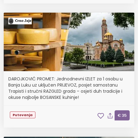
DAROJKOVIĆ PROMET: Jednodnevni IZLET za 1 osobu u
Banja Luku uz uključen PRIJEVOZ, posjet samostanu
Trapisti i stručni RAZGLED grada – osjeti duh tradicije i
okuse najbolje BOSANSKE kuhinje!
Putovanja
€ 35