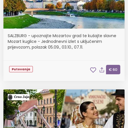
SALZBURG - upoznajte Mozartov grad te kušajte slavne
Mozart kuglice - Jednodnevni izlet s uključenim
prijevozom, polazak 05.09., 03.10., 07.11.
Putovanja
€ 60