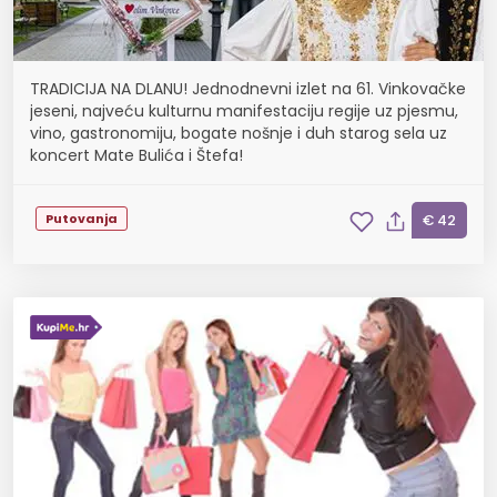
TRADICIJA NA DLANU! Jednodnevni izlet na 61. Vinkovačke
jeseni, najveću kulturnu manifestaciju regije uz pjesmu,
vino, gastronomiju, bogate nošnje i duh starog sela uz
koncert Mate Bulića i Štefa!
Putovanja
€ 42