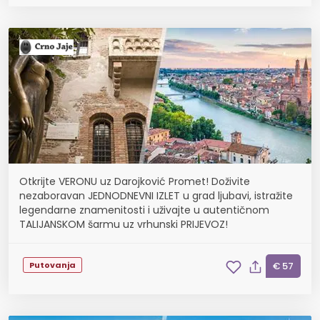
Otkrijte VERONU uz Darojković Promet! Doživite
nezaboravan JEDNODNEVNI IZLET u grad ljubavi, istražite
legendarne znamenitosti i uživajte u autentičnom
TALIJANSKOM šarmu uz vrhunski PRIJEVOZ!
Putovanja
€ 57