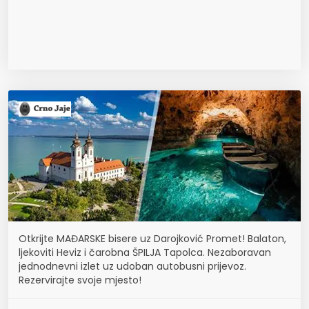
Otkrijte MAĐARSKE bisere uz Darojković Promet! Balaton,
ljekoviti Heviz i čarobna ŠPILJA Tapolca. Nezaboravan
jednodnevni izlet uz udoban autobusni prijevoz.
Rezervirajte svoje mjesto!