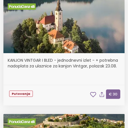
KANJON VINTGAR I BLED - jednodnevni izlet - + potrebna
nadoplata za ulaznice za kanjon Vintgar, polazak 23.08.
Putovanja
€ 30