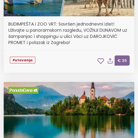
BUDIMPEŠTA i ZOO VRT: Savršen jednodnevni izlet!
Uživajte u panoramskom razgledu, VOŽNJI DUNAVOM uz
šampanjac i shoppingu u ulici Váci uz DAROJKOVIĆ
PROMET i polazak iz Zagreba!
Putovanja
€ 39