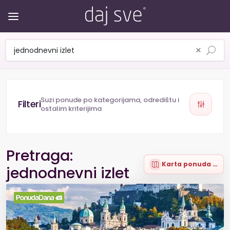
×
Suzi ponude po kategorijama, odredištu i
ostalim kriterijima
Pretraga:
Karta ponuda (17)
jednodnevni izlet