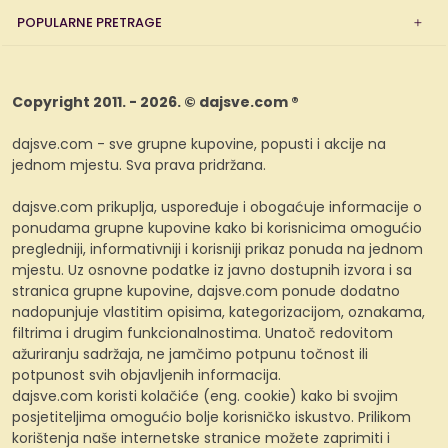
POPULARNE PRETRAGE
Copyright 2011. - 2026. © dajsve.com ®
dajsve.com - sve grupne kupovine, popusti i akcije na
jednom mjestu. Sva prava pridržana.
dajsve.com prikuplja, uspoređuje i obogaćuje informacije o
ponudama grupne kupovine kako bi korisnicima omogućio
pregledniji, informativniji i korisniji prikaz ponuda na jednom
mjestu. Uz osnovne podatke iz javno dostupnih izvora i sa
stranica grupne kupovine, dajsve.com ponude dodatno
nadopunjuje vlastitim opisima, kategorizacijom, oznakama,
filtrima i drugim funkcionalnostima. Unatoč redovitom
ažuriranju sadržaja, ne jamčimo potpunu točnost ili
potpunost svih objavljenih informacija.
dajsve.com koristi kolačiće (eng. cookie) kako bi svojim
posjetiteljima omogućio bolje korisničko iskustvo. Prilikom
korištenja naše internetske stranice možete zaprimiti i