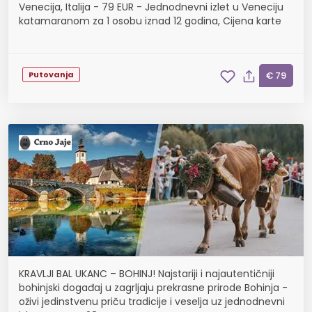
Venecija, Italija - 79 EUR - Jednodnevni izlet u Veneciju
katamaranom za 1 osobu iznad 12 godina, Cijena karte
Putovanja
€ 79
KRAVLJI BAL UKANC – BOHINJ! Najstariji i najautentičniji
bohinjski događaj u zagrljaju prekrasne prirode Bohinja -
oživi jedinstvenu priču tradicije i veselja uz jednodnevni