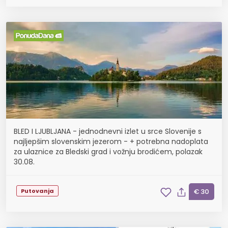
BLED I LJUBLJANA - jednodnevni izlet u srce Slovenije s
najljepšim slovenskim jezerom - + potrebna nadoplata
za ulaznice za Bledski grad i vožnju brodićem, polazak
30.08.
Putovanja
€ 30