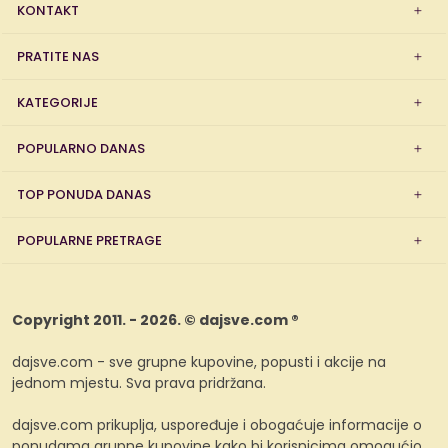
KONTAKT
PRATITE NAS
KATEGORIJE
POPULARNO DANAS
TOP PONUDA DANAS
POPULARNE PRETRAGE
Copyright 2011. - 2026. © dajsve.com ®
dajsve.com - sve grupne kupovine, popusti i akcije na
jednom mjestu. Sva prava pridržana.
dajsve.com prikuplja, uspoređuje i obogaćuje informacije o
ponudama grupne kupovine kako bi korisnicima omogućio