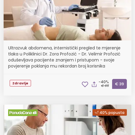
Ultrazvuk abdomena, internistički pregled te mjerenje
tlaka u Poliklinici Dr. Zora Profozić - Dr. Velimir Profozić
oduševljava pacijente znanjem i pristupom - svoje
povjerenje poklanja mu rekordan broj korisnika
-40%
Zdravlje
€ 39
€ 65
40% popusta