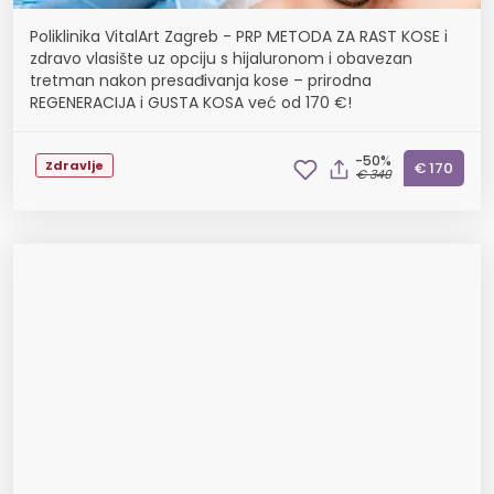
Poliklinika VitalArt Zagreb - PRP METODA ZA RAST KOSE i
zdravo vlasište uz opciju s hijaluronom i obavezan
tretman nakon presađivanja kose – prirodna
REGENERACIJA i GUSTA KOSA već od 170 €!
-50%
Zdravlje
€ 170
€ 340