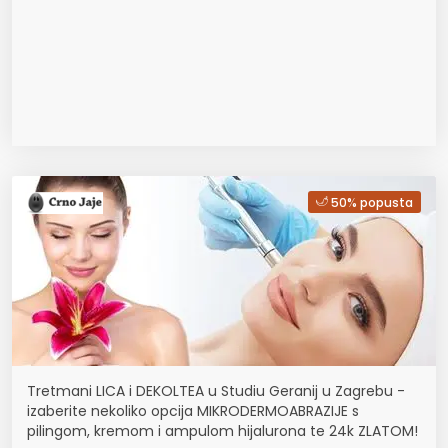
50% popusta
Tretmani LICA i DEKOLTEA u Studiu Geranij u Zagrebu -
izaberite nekoliko opcija MIKRODERMOABRAZIJE s
pilingom, kremom i ampulom hijalurona te 24k ZLATOM!