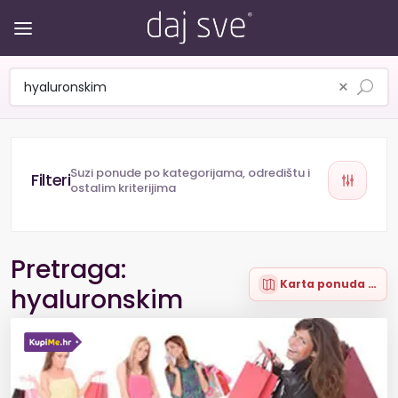
×
Suzi ponude po kategorijama, odredištu i
ostalim kriterijima
Pretraga:
Karta ponuda (12)
hyaluronskim