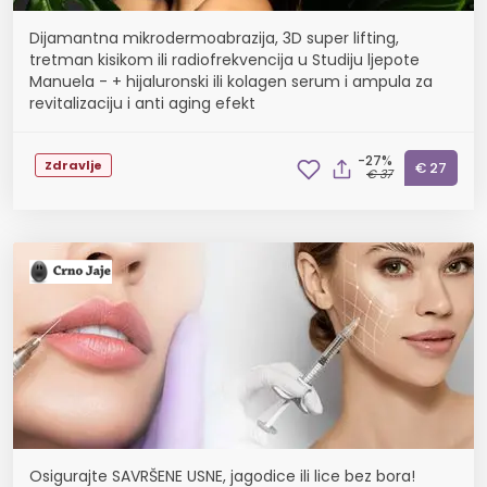
Dijamantna mikrodermoabrazija, 3D super lifting,
tretman kisikom ili radiofrekvencija u Studiju ljepote
Manuela - + hijaluronski ili kolagen serum i ampula za
revitalizaciju i anti aging efekt
-27%
Zdravlje
€ 27
€ 37
Osigurajte SAVRŠENE USNE, jagodice ili lice bez bora!