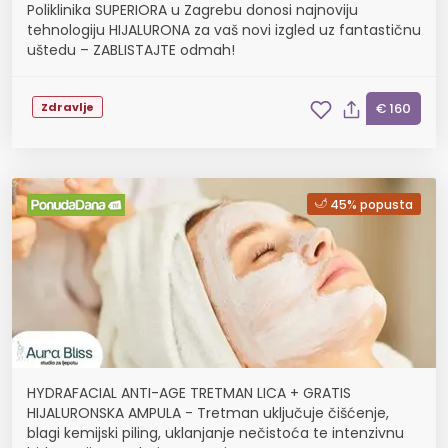
Poliklinika SUPERIORA u Zagrebu donosi najnoviju
tehnologiju HIJALURONA za vaš novi izgled uz fantastičnu
uštedu – ZABLISTAJTE odmah!
Zdravlje
€ 160
45% popusta
HYDRAFACIAL ANTI-AGE TRETMAN LICA + GRATIS
HIJALURONSKA AMPULA - Tretman uključuje čišćenje,
blagi kemijski piling, uklanjanje nečistoća te intenzivnu