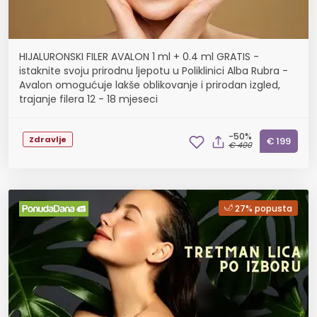
HIJALURONSKI FILER AVALON 1 ml + 0.4 ml GRATIS -
istaknite svoju prirodnu ljepotu u Poliklinici Alba Rubra -
Avalon omogućuje lakše oblikovanje i prirodan izgled,
trajanje filera 12 - 18 mjeseci
-50%
Zdravlje
€ 199
€ 400
27% popusta