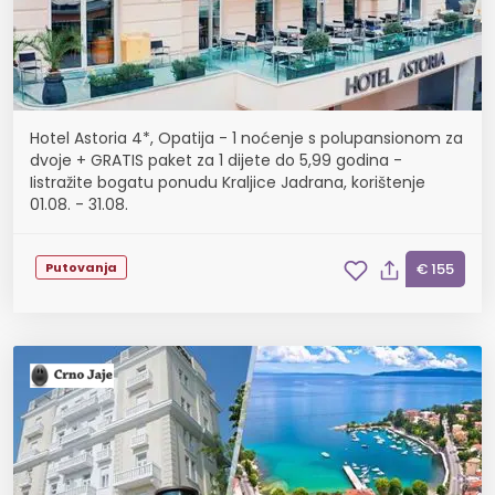
Hotel Astoria 4*, Opatija - 1 noćenje s polupansionom za
dvoje + GRATIS paket za 1 dijete do 5,99 godina -
Iistražite bogatu ponudu Kraljice Jadrana, korištenje
01.08. - 31.08.
Putovanja
€ 155