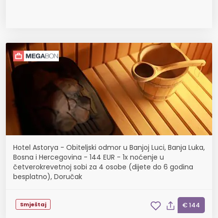
Hotel Astorya - Obiteljski odmor u Banjoj Luci, Banja Luka,
Bosna i Hercegovina - 144 EUR - 1x noćenje u
četverokrevetnoj sobi za 4 osobe (dijete do 6 godina
besplatno), Doručak
Smještaj
€ 144