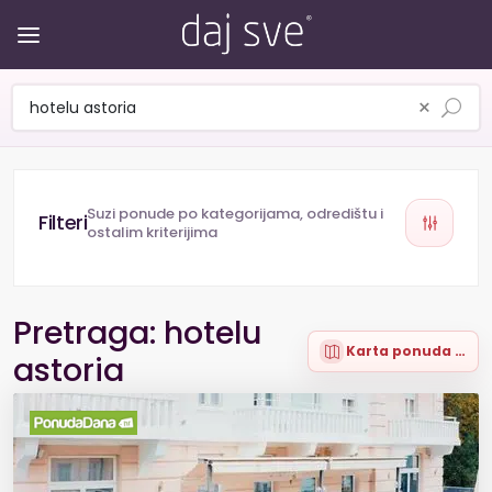
×
Suzi ponude po kategorijama, odredištu i
ostalim kriterijima
Pretraga: hotelu
Karta ponuda (7)
astoria