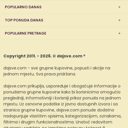
POPULARNO DANAS
TOP PONUDA DANAS
POPULARNE PRETRAGE
Copyright 2011. - 2026. © dajsve.com ®
dajsve.com - sve grupne kupovine, popusti i akcije na
jednom mjestu. Sva prava pridržana.
dajsve.com prikuplja, uspoređuje i obogaćuje informacije o
ponudama grupne kupovine kako bi korisnicima omogućio
pregledniji, informativniji i korisniji prikaz ponuda na jednom
mjestu. Uz osnovne podatke iz javno dostupnih izvora i sa
stranica grupne kupovine, dajsve.com ponude dodatno
nadopunjuje vlastitim opisima, kategorizacijom, oznakama,
filtrima i drugim funkcionalnostima. Unatoč redovitom