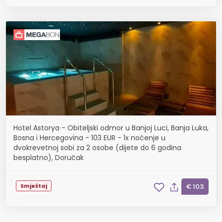
Hotel Astorya - Obiteljski odmor u Banjoj Luci, Banja Luka,
Bosna i Hercegovina - 103 EUR - 1x noćenje u
dvokrevetnoj sobi za 2 osobe (dijete do 6 godina
besplatno), Doručak
Smještaj
€ 103