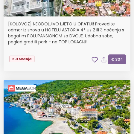
[KOLOVOZ] NEODOLJIVO LJETO U OPATIJI! Provedite
odmor iz snova u HOTELU ASTORIA 4* uz 2 ili 3 noćenja s
bogatim POLUPANSIONOM za DVOJE. Udobna soba,
pogled grad ili park - na TOP LOKACIJI!
Putovanja
€ 304