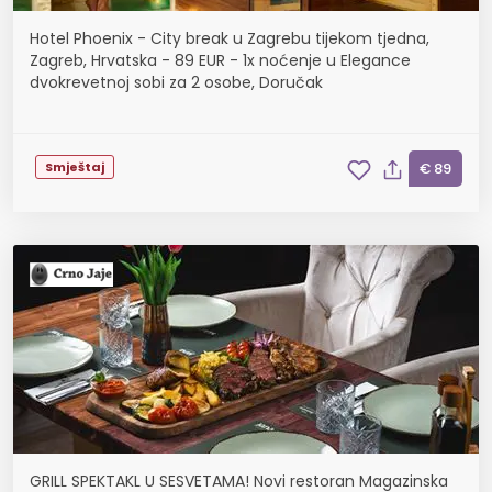
Hotel Phoenix - City break u Zagrebu tijekom tjedna,
Zagreb, Hrvatska - 89 EUR - 1x noćenje u Elegance
dvokrevetnoj sobi za 2 osobe, Doručak
Smještaj
€ 89
GRILL SPEKTAKL U SESVETAMA! Novi restoran Magazinska