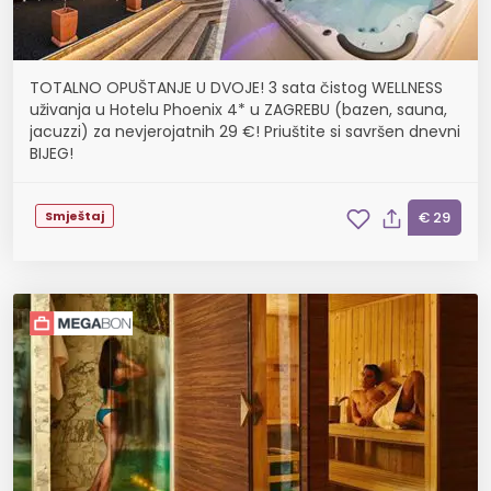
TOTALNO OPUŠTANJE U DVOJE! 3 sata čistog WELLNESS
uživanja u Hotelu Phoenix 4* u ZAGREBU (bazen, sauna,
jacuzzi) za nevjerojatnih 29 €! Priuštite si savršen dnevni
BIJEG!
Smještaj
€ 29