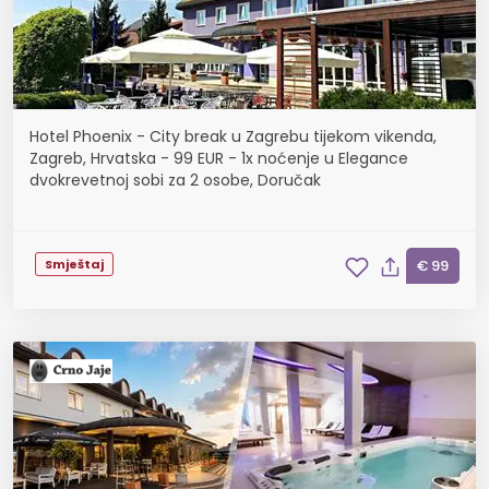
Hotel Phoenix - City break u Zagrebu tijekom vikenda,
Zagreb, Hrvatska - 99 EUR - 1x noćenje u Elegance
dvokrevetnoj sobi za 2 osobe, Doručak
Smještaj
€ 99