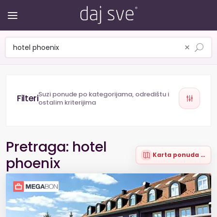
×
Suzi ponude po kategorijama, odredištu i
ostalim kriterijima
Pretraga: hotel
Karta ponuda (5)
phoenix