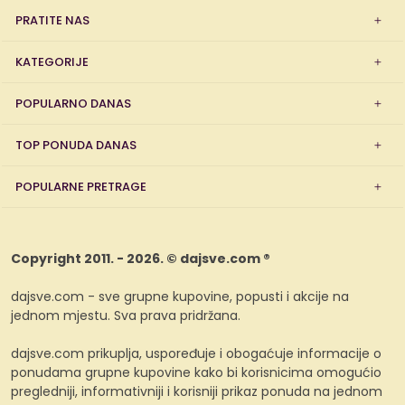
PRATITE NAS
KATEGORIJE
POPULARNO DANAS
TOP PONUDA DANAS
POPULARNE PRETRAGE
Copyright 2011. - 2026. © dajsve.com ®
dajsve.com - sve grupne kupovine, popusti i akcije na
jednom mjestu. Sva prava pridržana.
dajsve.com prikuplja, uspoređuje i obogaćuje informacije o
ponudama grupne kupovine kako bi korisnicima omogućio
pregledniji, informativniji i korisniji prikaz ponuda na jednom