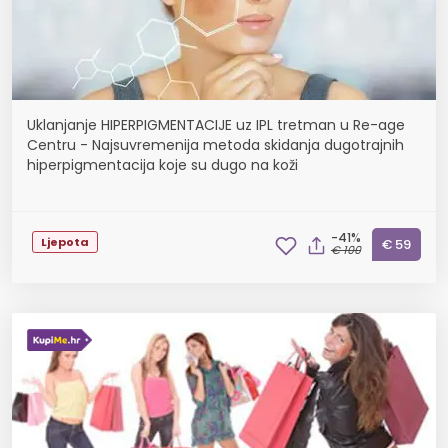
Uklanjanje HIPERPIGMENTACIJE uz IPL tretman u Re-age
Centru - Najsuvremenija metoda skidanja dugotrajnih
hiperpigmentacija koje su dugo na koži
-41%
Ljepota
€ 59
€ 100