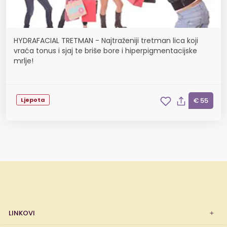
HYDRAFACIAL TRETMAN - Najtraženiji tretman lica koji
vraća tonus i sjaj te briše bore i hiperpigmentacijske
mrlje!
Ljepota
€ 55
LINKOVI