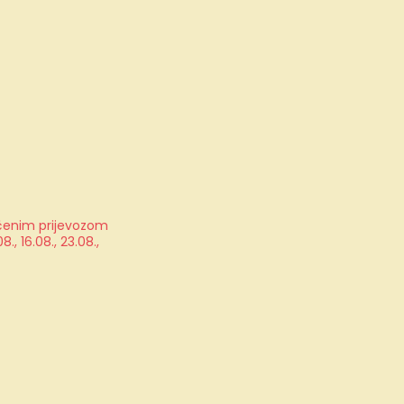
jučenim prijevozom
, 16.08., 23.08.,