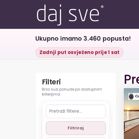
Ukupno imamo 3.460 popusta!
Zadnji put osvježeno prije 1 sat
Pr
Filteri
Filtriraj