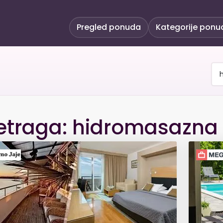
Pregled ponuda
Kategorije ponu
etraga: hidromasazna