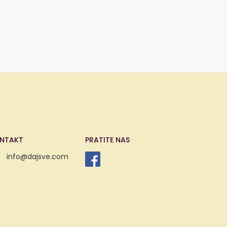
NTAKT
PRATITE NAS
info@dajsve.com