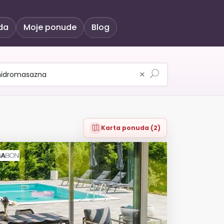
da
Moje ponude
Blog
×
Karta ponuda (2)