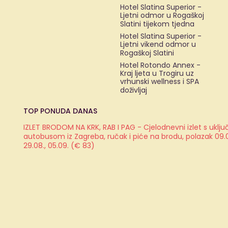
Hotel Slatina Superior -
Ljetni odmor u Rogaškoj
Slatini tijekom tjedna
Hotel Slatina Superior -
Ljetni vikend odmor u
Rogaškoj Slatini
Hotel Rotondo Annex -
Kraj ljeta u Trogiru uz
vrhunski wellness i SPA
doživljaj
TOP PONUDA DANAS
IZLET BRODOM NA KRK, RAB I PAG - Cjelodnevni izlet s ukl
autobusom iz Zagreba, ručak i piće na brodu, polazak 09.08.
29.08., 05.09. (€ 83)