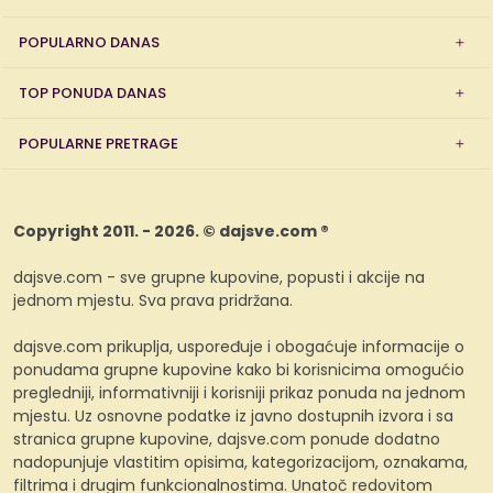
POPULARNO DANAS
TOP PONUDA DANAS
POPULARNE PRETRAGE
Copyright 2011. - 2026. © dajsve.com ®
dajsve.com - sve grupne kupovine, popusti i akcije na
jednom mjestu. Sva prava pridržana.
dajsve.com prikuplja, uspoređuje i obogaćuje informacije o
ponudama grupne kupovine kako bi korisnicima omogućio
pregledniji, informativniji i korisniji prikaz ponuda na jednom
mjestu. Uz osnovne podatke iz javno dostupnih izvora i sa
stranica grupne kupovine, dajsve.com ponude dodatno
nadopunjuje vlastitim opisima, kategorizacijom, oznakama,
filtrima i drugim funkcionalnostima. Unatoč redovitom