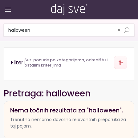
×
Suzi ponude po kategorijama, odredištu i
ostalim kriterijima
Pretraga: halloween
Nema točnih rezultata za "halloween".
Trenutno nemamo dovoljno relevantnih preporuka za
taj pojam.