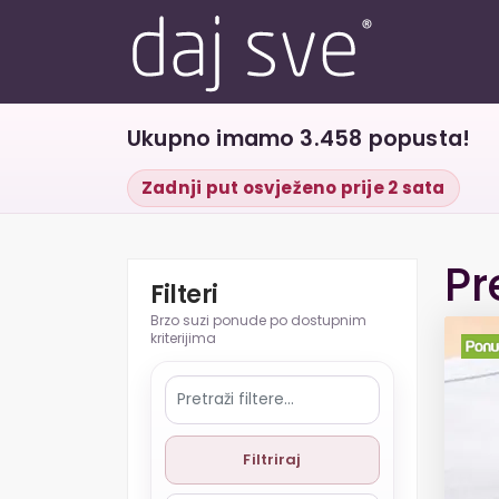
Ukupno imamo 3.458 popusta!
Zadnji put osvježeno prije 2 sata
Pr
Filteri
Filtriraj