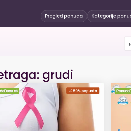
Pregled ponuda
Kategorije ponu
etraga: grudi
50% popusta