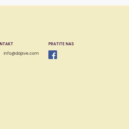
NTAKT
PRATITE NAS
info@dajsve.com