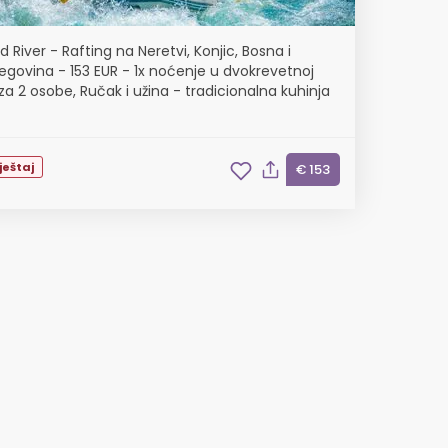
 River - Rafting na Neretvi, Konjic, Bosna i
egovina - 153 EUR - 1x noćenje u dvokrevetnoj
za 2 osobe, Ručak i užina - tradicionalna kuhinja
ještaj
€ 153