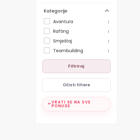
Kategorije
Avantura
1
Rafting
1
Smještaj
1
Teambuilding
1
Filtriraj
Očisti filtere
VRATI SE NA SVE
PONUDE