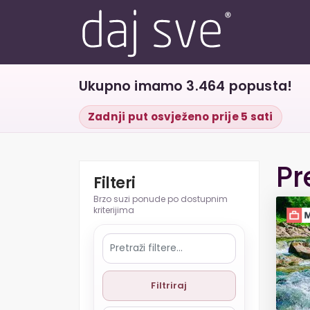
Ukupno imamo 3.464 popusta!
Zadnji put osvježeno prije 5 sati
Pr
Filteri
Filtriraj