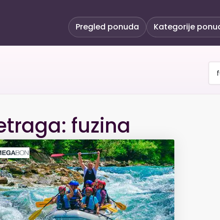
Pregled ponuda
Kategorije ponu
etraga: fuzina