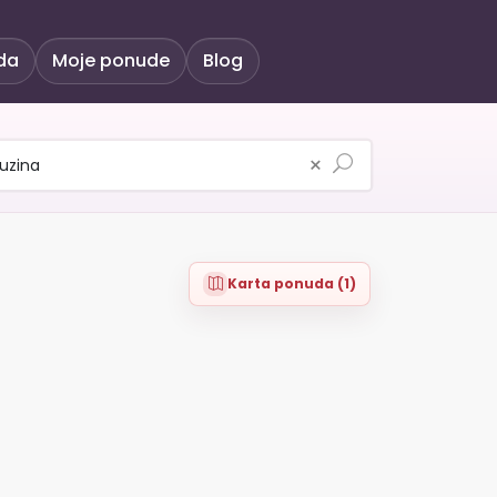
da
Moje ponude
Blog
×
Karta ponuda (1)