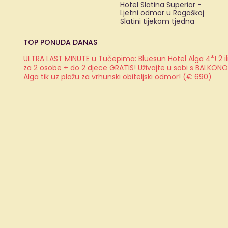
Hotel Slatina Superior -
Ljetni odmor u Rogaškoj
Slatini tijekom tjedna
TOP PONUDA DANAS
ULTRA LAST MINUTE u Tučepima: Bluesun Hotel Alga 4*! 2 il
za 2 osobe + do 2 djece GRATIS! Uživajte u sobi s BALKON
Alga tik uz plažu za vrhunski obiteljski odmor! (€ 690)