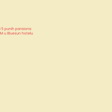
i 5 punih pansiona
OM u Bluesun hotelu