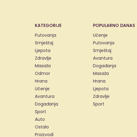
KATEGORIJE
POPULARNO DANAS
Putovanja
Učenje
Smještaj
Putovanja
Ljepota
Smještaj
Zdravlje
Avantura
Masaža
Događanja
Odmor
Masaža
Hrana
Hrana
Učenje
Ljepota
Avantura
Zdravlje
Događanja
Sport
Sport
Auto
Ostalo
Proizvodi