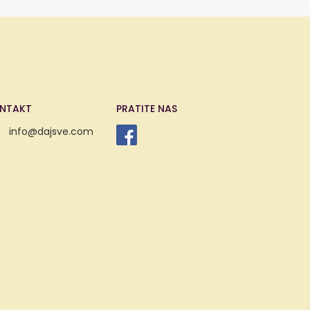
NTAKT
PRATITE NAS
info@dajsve.com