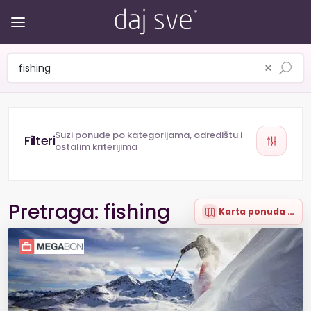
×
Suzi ponude po kategorijama, odredištu i
ostalim kriterijima
Pretraga: fishing
Karta ponuda (1)