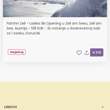
Fish’Inn Zell - Ladies Ski Opening u Zell am Seeu, Zell am
See, Austrija - 518 EUR - 3x noćenje u dvokrevetnoj sobi
za 1 osobu, Doručak
Smještaj
€ 518
LINKOVI