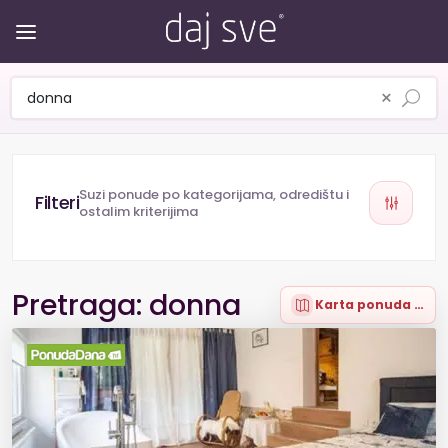
×
Suzi ponude po kategorijama, odredištu i
ostalim kriterijima
Pretraga: donna
Karta ponuda (1)