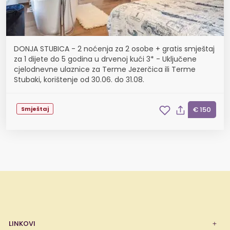
DONJA STUBICA - 2 noćenja za 2 osobe + gratis smještaj
za 1 dijete do 5 godina u drvenoj kući 3* - Uključene
cjelodnevne ulaznice za Terme Jezerčica ili Terme
Stubaki, korištenje od 30.06. do 31.08.
Smještaj
€ 150
LINKOVI