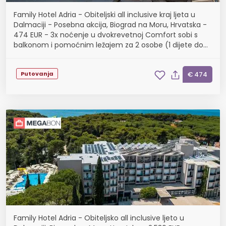
Family Hotel Adria - Obiteljski all inclusive kraj ljeta u
Dalmaciji - Posebna akcija, Biograd na Moru, Hrvatska -
474 EUR - 3x noćenje u dvokrevetnoj Comfort sobi s
balkonom i pomoćnim ležajem za 2 osobe (1 dijete do
11,99 godina i dijete do 2,99 godina ...
Putovanja
€ 474
Family Hotel Adria - Obiteljsko all inclusive ljeto u