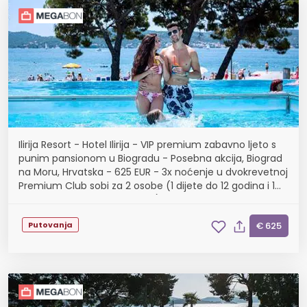
Ilirija Resort - Hotel Ilirija - VIP premium zabavno ljeto s
punim pansionom u Biogradu - Posebna akcija, Biograd
na Moru, Hrvatska - 625 EUR - 3x noćenje u dvokrevetnoj
Premium Club sobi za 2 osobe (1 dijete do 12 godina i 1
dijete do 7 godina besplatno)...
Putovanja
€ 625