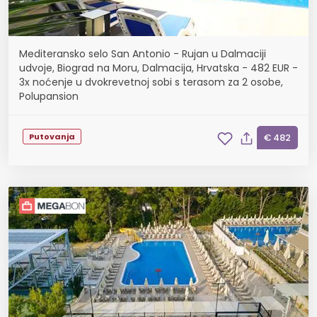
Mediteransko selo San Antonio - Rujan u Dalmaciji
udvoje, Biograd na Moru, Dalmacija, Hrvatska - 482 EUR -
3x noćenje u dvokrevetnoj sobi s terasom za 2 osobe,
Polupansion
Putovanja
€ 482