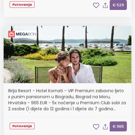
Putovanja
€ 529
Ilirija Resort - Hotel Kornati - VIP Premium zabavno ljeto
s punim pansionom u Biogradu, Biograd na Moru,
Hrvatska - 965 EUR - 5x noćenje u Premium Club sobi za
2 osobe (1 dijete do 12 godina i 1 dijete do 7 godina
besplatno), Puni pansion
Putovanja
€ 965