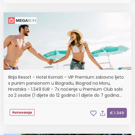
Ilirija Resort - Hotel Kornati - VIP Premium zabavno ljeto
s punim pansionom u Biogradu, Biograd na Moru,
Hrvatska - 1.349 EUR - 7x noćenje u Premium Club sobi
za 2 osobe (1 dijete do 12 godina i 1 dijete do 7 godina
besplatno), Puni pansion
Putovanja
€ 1.349