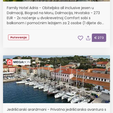
Family Hotel Adria - Obiteljska all inclusive jesen u
Dalmaciji, Biograd na Moru, Dalmacija, Hrvatska - 273
EUR - 2x noćenje u dvokrevetnoj Comfort sobi s
balkonom i pomoćnim ležajem za 2 osobe (1 dijete do
11,99 godina i dijete do 2,99 godina besplatno),...
Putovanja
€ 273
Jedriličarski aranžmani - Privatna jedriličarska avantura s