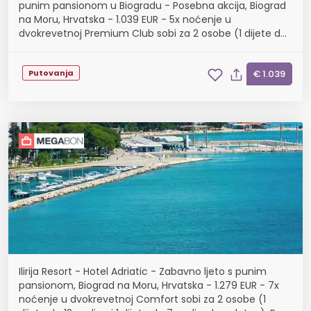
punim pansionom u Biogradu - Posebna akcija, Biograd
na Moru, Hrvatska - 1.039 EUR - 5x noćenje u
dvokrevetnoj Premium Club sobi za 2 osobe (1 dijete do
12 godina i 1 dijete do 7 godina besplatn...
Putovanja
€ 1.039
Ilirija Resort - Hotel Adriatic - Zabavno ljeto s punim
pansionom, Biograd na Moru, Hrvatska - 1.279 EUR - 7x
noćenje u dvokrevetnoj Comfort sobi za 2 osobe (1