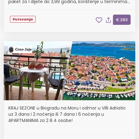
paket za 1 dijete do 3,99 godina, korištenje u terminima
25.4. - 1.10.
Putovanja
€ 283
KRAJ SEZONE u Biogradu na Moru i odmor u Villi Adriatic
uz 3 dana i 2 noćenja ili 7 dana i 6 noćenja u
APARTMANIMA za 2 ili 4 osobe!