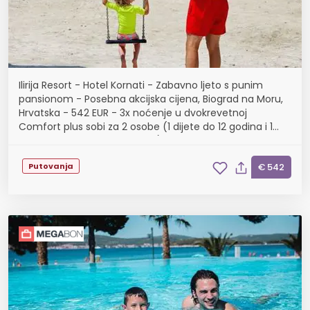
Ilirija Resort - Hotel Kornati - Zabavno ljeto s punim
pansionom - Posebna akcijska cijena, Biograd na Moru,
Hrvatska - 542 EUR - 3x noćenje u dvokrevetnoj
Comfort plus sobi za 2 osobe (1 dijete do 12 godina i 1
dijete do 7 godina besplatno), Puni pansion
Putovanja
€ 542