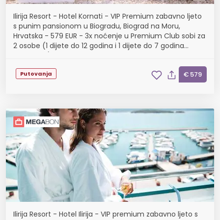
Ilirija Resort - Hotel Kornati - VIP Premium zabavno ljeto
s punim pansionom u Biogradu, Biograd na Moru,
Hrvatska - 579 EUR - 3x noćenje u Premium Club sobi za
2 osobe (1 dijete do 12 godina i 1 dijete do 7 godina
besplatno), Puni pansion
Putovanja
€ 579
Ilirija Resort - Hotel Ilirija - VIP premium zabavno ljeto s