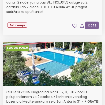
dana i 2 noćenja na bazi ALL INCLUSIVE usluge za 2
odraslih i do 2 djece u HOTELU ADRIA 4* uz pregršt
sadržaja za opuštanje!
Putovanja
€ 279
CIJELA SEZONA, Biograd na Moru - 2, 3, 5 ili 7 noći s
polupansionom za 2 osobe uz korištenje vanjskog
bazena u Mediteranskom selu San Antonio 3* - + GRATIS