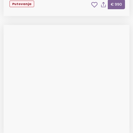
Putovanja
€ 990