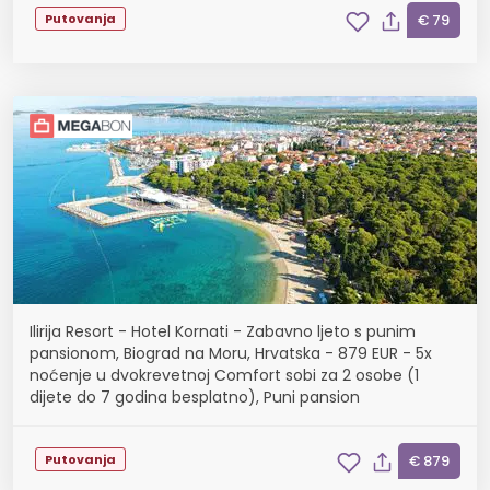
Putovanja
€ 79
Ilirija Resort - Hotel Kornati - Zabavno ljeto s punim
pansionom, Biograd na Moru, Hrvatska - 879 EUR - 5x
noćenje u dvokrevetnoj Comfort sobi za 2 osobe (1
dijete do 7 godina besplatno), Puni pansion
Putovanja
€ 879