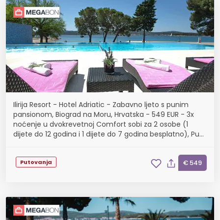
Ilirija Resort - Hotel Adriatic - Zabavno ljeto s punim
pansionom, Biograd na Moru, Hrvatska - 549 EUR - 3x
noćenje u dvokrevetnoj Comfort sobi za 2 osobe (1
dijete do 12 godina i 1 dijete do 7 godina besplatno), Puni
pansion
Putovanja
€ 549