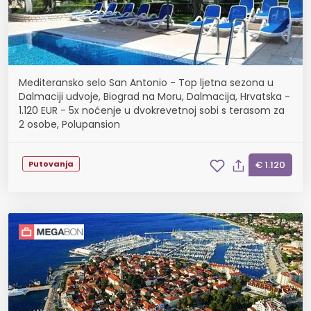
Mediteransko selo San Antonio - Top ljetna sezona u
Dalmaciji udvoje, Biograd na Moru, Dalmacija, Hrvatska -
1.120 EUR - 5x noćenje u dvokrevetnoj sobi s terasom za
2 osobe, Polupansion
Putovanja
€ 1.120