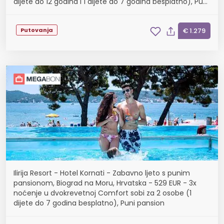
dijete do 12 godina i 1 dijete do 7 godina besplatno), Puni
pansion
Putovanja
€ 1.279
Ilirija Resort - Hotel Kornati - Zabavno ljeto s punim
pansionom, Biograd na Moru, Hrvatska - 529 EUR - 3x
noćenje u dvokrevetnoj Comfort sobi za 2 osobe (1
dijete do 7 godina besplatno), Puni pansion