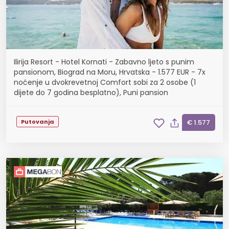
Ilirija Resort - Hotel Kornati - Zabavno ljeto s punim
pansionom, Biograd na Moru, Hrvatska - 1.577 EUR - 7x
noćenje u dvokrevetnoj Comfort sobi za 2 osobe (1
dijete do 7 godina besplatno), Puni pansion
Putovanja
€ 1.577