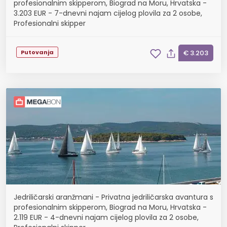
profesionalnim skipperom, Biograd na Moru, Hrvatska -
3.203 EUR - 7-dnevni najam cijelog plovila za 2 osobe,
Profesionalni skipper
Putovanja
€ 3.203
Jedriličarski aranžmani - Privatna jedriličarska avantura s
profesionalnim skipperom, Biograd na Moru, Hrvatska -
2.119 EUR - 4-dnevni najam cijelog plovila za 2 osobe,