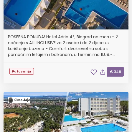
POSEBNA PONUDA! Hotel Adria 4*, Biograd na moru - 2
noćenja s ALL INCLUSIVE za 2 osobe i do 2 djece uz
korištenje bazena - Comfort dvokrevetna soba s
pomoćnim ležajem i balkonom, u terminima 11.09.-
22.09.
Putovanja
€ 349