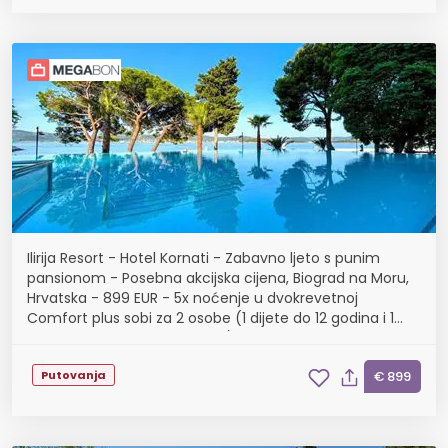
Ilirija Resort - Hotel Kornati - Zabavno ljeto s punim
pansionom - Posebna akcijska cijena, Biograd na Moru,
Hrvatska - 899 EUR - 5x noćenje u dvokrevetnoj
Comfort plus sobi za 2 osobe (1 dijete do 12 godina i 1
dijete do 7 godina besplatno), Puni pansion
Putovanja
€ 899