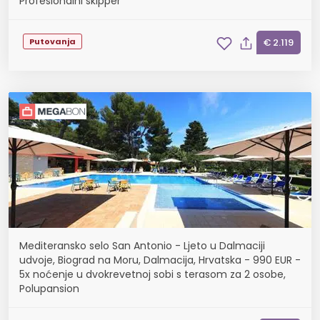
Profesionalni skipper
Putovanja
€ 2.119
Mediteransko selo San Antonio - Ljeto u Dalmaciji
udvoje, Biograd na Moru, Dalmacija, Hrvatska - 990 EUR -
5x noćenje u dvokrevetnoj sobi s terasom za 2 osobe,
Polupansion