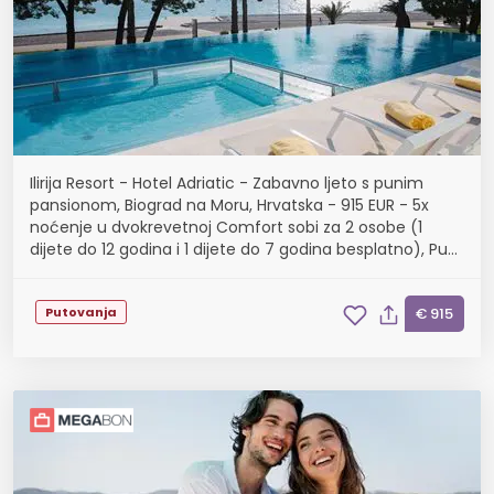
Ilirija Resort - Hotel Adriatic - Zabavno ljeto s punim
pansionom, Biograd na Moru, Hrvatska - 915 EUR - 5x
noćenje u dvokrevetnoj Comfort sobi za 2 osobe (1
dijete do 12 godina i 1 dijete do 7 godina besplatno), Puni
pansion
Putovanja
€ 915