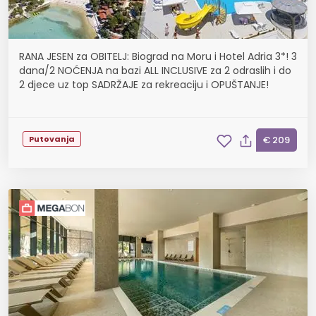
RANA JESEN za OBITELJ: Biograd na Moru i Hotel Adria 3*! 3
dana/2 NOĆENJA na bazi ALL INCLUSIVE za 2 odraslih i do
2 djece uz top SADRŽAJE za rekreaciju i OPUŠTANJE!
Putovanja
€ 209