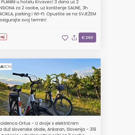
 PLANINI u hotelu Krvavec! 3 dana uz 2
SIONA za 2 osobe, uz korištenje SAUNE, 3h
ICIKLA, parking i WI-FI. Opustite se na SVJEŽEM
osigurajte svoj termin!
aj
€ 260
ezidenca Ortus - U dvoje s električnim
a duž slovenske obale, Ankaran, Slovenija - 319