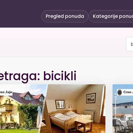
Pregled ponuda
Kategorije ponu
etraga: bicikli