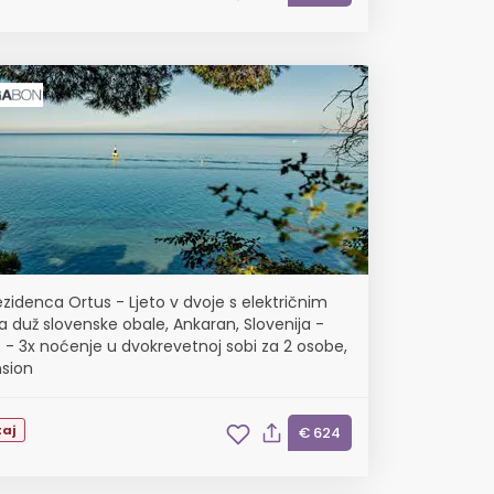
ezidenca Ortus - Ljeto v dvoje s električnim
ma duž slovenske obale, Ankaran, Slovenija -
 - 3x noćenje u dvokrevetnoj sobi za 2 osobe,
sion
aj
€ 624