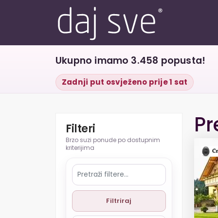
Ukupno imamo 3.458 popusta!
Zadnji put osvježeno prije 1 sat
Pr
Filteri
Filtriraj