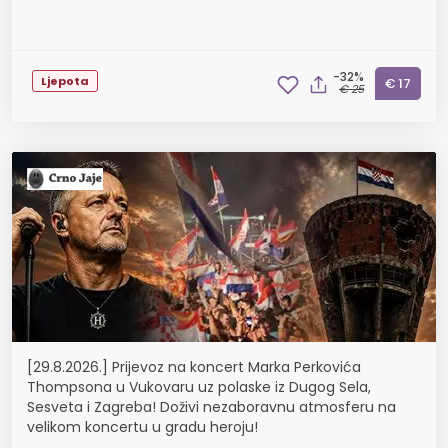
-32%
Ljepota
€ 17
€ 25
[29.8.2026.] Prijevoz na koncert Marka Perkovića
Thompsona u Vukovaru uz polaske iz Dugog Sela,
Sesveta i Zagreba! Doživi nezaboravnu atmosferu na
velikom koncertu u gradu heroju!