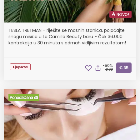
NOVO!
TESLA TRETMAN - riješite se masnih stanica, pojačajte
snagu mišića u La Camilla Beauty baru - Čak 36.000
kontrakcija u 30 minuta s odmah vidljivim rezultatom!
-50%
Ljepota
€ 35
€ 70