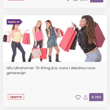
Hifu Ultraformer 7D lifting lica, vrata i dekoltea nove
generacije!
Ljepota
€ 250