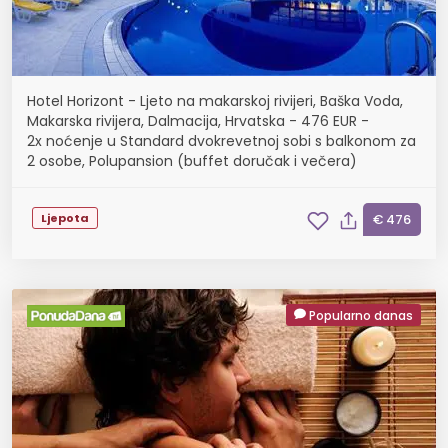
Hotel Horizont - Ljeto na makarskoj rivijeri, Baška Voda,
Makarska rivijera, Dalmacija, Hrvatska - 476 EUR -
2x noćenje u Standard dvokrevetnoj sobi s balkonom za
2 osobe, Polupansion (buffet doručak i večera)
Ljepota
€ 476
Popularno danas