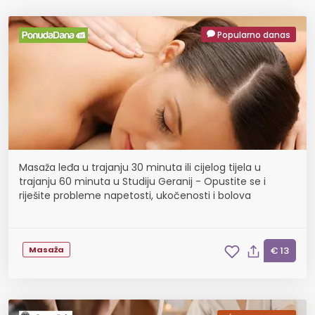
Popularno danas
Masaža leđa u trajanju 30 minuta ili cijelog tijela u
trajanju 60 minuta u Studiju Geranij - Opustite se i
riješite probleme napetosti, ukočenosti i bolova
Masaža
€ 13