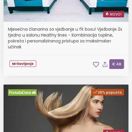
NOVO!
Mjesečna članarina za vježbanje u fit boxu! Vježbanje 2x
tjedno u salonu Healthy lines - Kombinacija topline,
pokreta i personaliziranog pristupa za maksimalan
učinak
Mršavljenje
€ 48
26% popusta