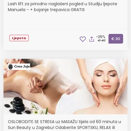
Lash lift za prirodno naglašeni pogled u Studiju ljepote
Manuela - + bojanje trepavica GRATIS
-25%
Ljepota
€ 30
€ 40
OSLOBODITE SE STRESA uz MASAŽU tijela od 60 minuta u
Sun Beauty u Zagrebu! Odaberite SPORTSKU, RELAX ili