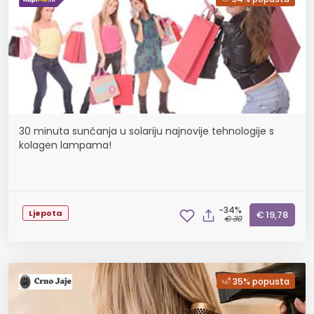
30 minuta sunčanja u solariju najnovije tehnologije s
kolagen lampama!
-34%
Ljepota
€ 19,78
€ 30
35% popusta