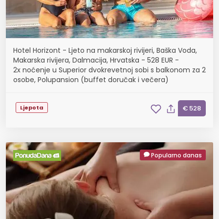
Hotel Horizont - Ljeto na makarskoj rivijeri, Baška Voda,
Makarska rivijera, Dalmacija, Hrvatska - 528 EUR -
2x noćenje u Superior dvokrevetnoj sobi s balkonom za 2
osobe, Polupansion (buffet doručak i večera)
Ljepota
€ 528
Popularno danas