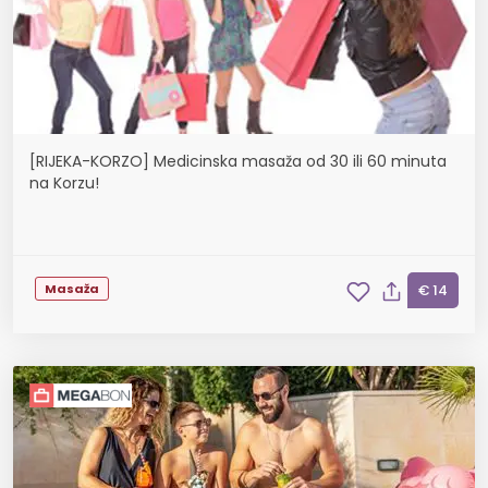
[RIJEKA-KORZO] Medicinska masaža od 30 ili 60 minuta
na Korzu!
Masaža
€ 14