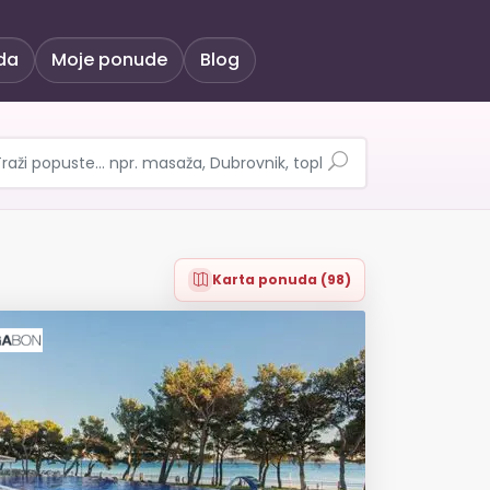
da
Moje ponude
Blog
Karta ponuda (98)