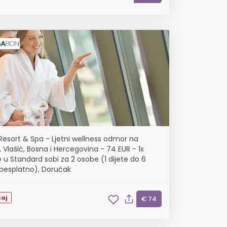
Resort & Spa - Ljetni wellness odmor na
, Vlašić, Bosna i Hercegovina - 74 EUR - 1x
 u Standard sobi za 2 osobe (1 dijete do 6
besplatno), Doručak
aj
€ 74