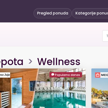
Pregled ponuda
Kategorije ponu
epota
>
Wellness
Popularno danas