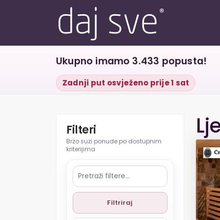
Ukupno imamo 3.433 popusta!
Zadnji put osvježeno prije 1 sat
Lj
Filteri
Filtriraj