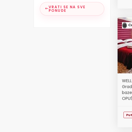
VRATI SE NA SVE
PONUDE
WELL
Grad
baze
OPUŠ
Pu