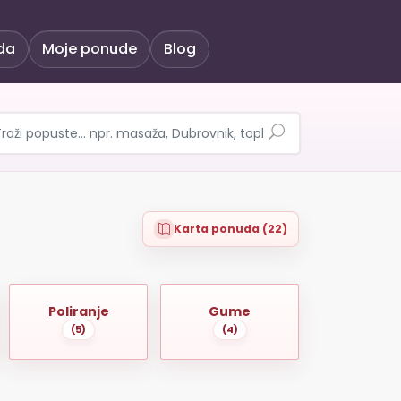
da
Moje ponude
Blog
Karta ponuda (22)
Poliranje
Gume
(5)
(4)