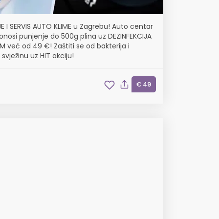
E I SERVIS AUTO KLIME u Zagrebu! Auto centar
onosi punjenje do 500g plina uz DEZINFEKCIJA
već od 49 €! Zaštiti se od bakterija i
 svježinu uz HIT akciju!
€ 49