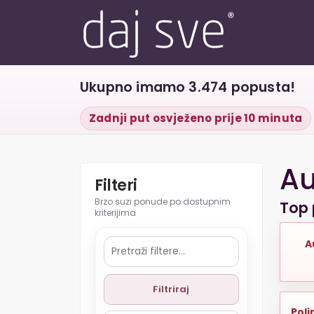
Ukupno imamo 3.474 popusta!
Zadnji put osvježeno prije 10 minuta
Au
Filteri
Top 
A
Filtriraj
Poli