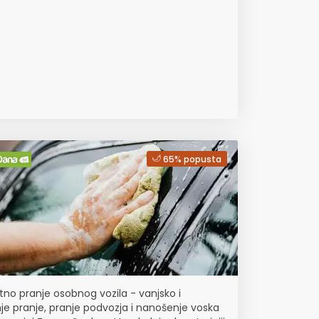
65% popusta
no pranje osobnog vozila - vanjsko i
je pranje, pranje podvozja i nanošenje voska