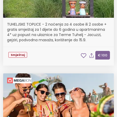
TUHELJSKE TOPLICE - 2 noćenja za 4 osobe ili 2 osobe +
gratis smještaj za 1 dijete do 6 godina u apartmanima
4* uz popust na ulaznice za Terme Tuhelj - Jacuzzi,
gejziri, podvodna masaža, korištenje do 15.9.
Smještaj
€ 100