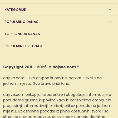
KATEGORIJE
POPULARNO DANAS
TOP PONUDA DANAS
POPULARNE PRETRAGE
Copyright 2011. - 2026. © dajsve.com ®
dajsve.com - sve grupne kupovine, popusti i akcije na
jednom mjestu. Sva prava pridržana.
dajsve.com prikuplja, uspoređuje i obogaćuje informacije o
ponudama grupne kupovine kako bi korisnicima omogućio
pregledniji, informativniji i korisniji prikaz ponuda na jednom
mjestu. Uz osnovne podatke iz javno dostupnih izvora i sa
stranica grupne kupovine, dajsve.com ponude dodatno