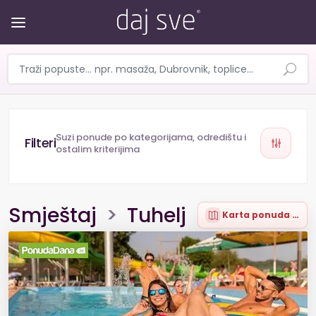
Suzi ponude po kategorijama, odredištu i
ostalim kriterijima
Smještaj
>
Tuhelj
Karta ponuda (13)