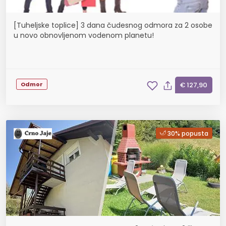
[Tuheljske toplice] 3 dana čudesnog odmora za 2 osobe
u novo obnovljenom vodenom planetu!
Odmor
€ 127,90
30% popusta