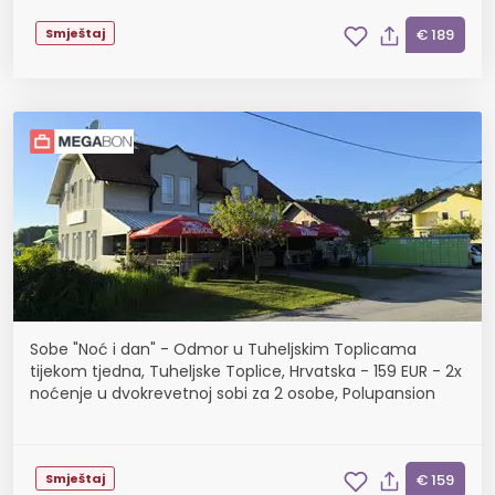
Smještaj
€ 189
Sobe "Noć i dan" - Odmor u Tuheljskim Toplicama
tijekom tjedna, Tuheljske Toplice, Hrvatska - 159 EUR - 2x
noćenje u dvokrevetnoj sobi za 2 osobe, Polupansion
Smještaj
€ 159