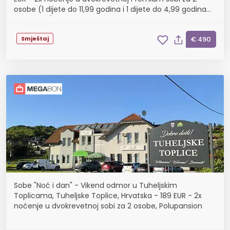
osobe (1 dijete do 11,99 godina i 1 dijete do 4,99 godina
besplatno), Polupansion
Smještaj
€ 490
Sobe "Noć i dan" - Vikend odmor u Tuheljskim
Toplicama, Tuheljske Toplice, Hrvatska - 189 EUR - 2x
noćenje u dvokrevetnoj sobi za 2 osobe, Polupansion