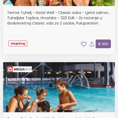
Terme Tuhelj - Hotel Well - Classic soba - Ljetni odmor ,
Tuheljske Toplice, Hrvatska - 320 EUR - 2x noćenje u
dvokrevetnoj Classic sobi za 2 osobe, Polupansion
Smještaj
€ 320