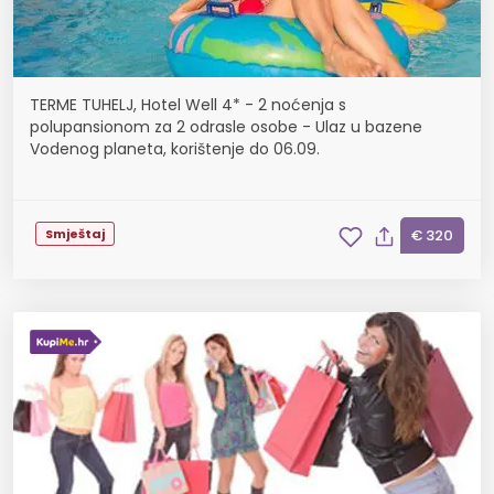
TERME TUHELJ, Hotel Well 4* - 2 noćenja s
polupansionom za 2 odrasle osobe - Ulaz u bazene
Vodenog planeta, korištenje do 06.09.
Smještaj
€ 320