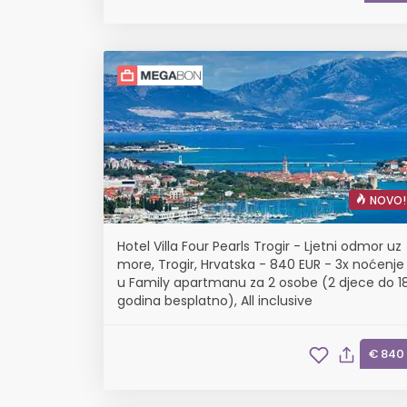
NOVO!
Hotel Villa Four Pearls Trogir - Ljetni odmor uz
more, Trogir, Hrvatska - 840 EUR - 3x noćenje
u Family apartmanu za 2 osobe (2 djece do 1
godina besplatno), All inclusive
€ 840