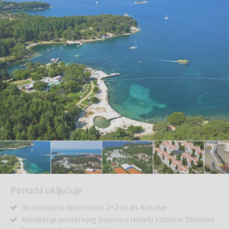
Ponuda uključuje
3x noćenje u apartmanu 2+2 za do 4 osobe
Korištenje unutarnjeg bazena u Hotelu Valamar Diamant