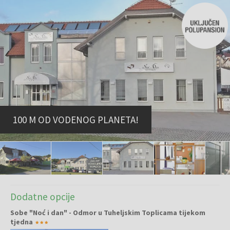
100 M OD VODENOG PLANETA!
Dodatne opcije
Sobe "Noć i dan" - Odmor u Tuheljskim Toplicama tijekom
tjedna