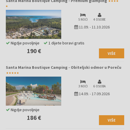
Santa Marina Boutique Camping - Premium glamping
5 NOĆI
4 OSOBE
11.09.
-
11.10.2026
Nigdje povoljnije
1 dijete boravi gratis
190 €
VIŠE
Santa Marina Boutique Camping - Obiteljski odmor u Poreču
3 NOĆI
6 OSOBA
14.09.
-
17.09.2026
Nigdje povoljnije
186 €
VIŠE