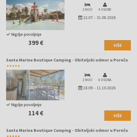
2 NOĆI
4 OSOBE
22.07.
-
31.08.2026
Nigdje povoljnije
399 €
VIŠE
Santa Marina Boutique Camping - Obiteljski odmor u Poreču
2 NOĆI
6 OSOBA
18.09.
-
11.10.2026
Nigdje povoljnije
114 €
VIŠE
Santa Marina Boutique Camping - Obiteljski odmor u Poreču