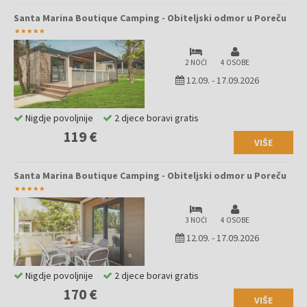
Santa Marina Boutique Camping - Obiteljski odmor u Poreču
2 NOĆI
4 OSOBE
12.09.
-
17.09.2026
Nigdje povoljnije
2 djece boravi gratis
119 €
VIŠE
Santa Marina Boutique Camping - Obiteljski odmor u Poreču
3 NOĆI
4 OSOBE
12.09.
-
17.09.2026
Nigdje povoljnije
2 djece boravi gratis
170 €
VIŠE