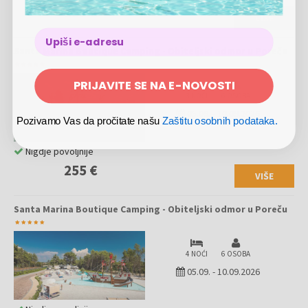
280 €
VIŠE
Santa Marina Boutique Camping - Obiteljski odmor u Poreču
PRIJAVITE SE NA E-NOVOSTI
3 NOĆI
6 OSOBA
05.09.
-
10.09.2026
Pozivamo Vas da pročitate našu
Zaštitu osobnih podataka.
Nigdje povoljnije
255 €
VIŠE
Santa Marina Boutique Camping - Obiteljski odmor u Poreču
4 NOĆI
6 OSOBA
05.09.
-
10.09.2026