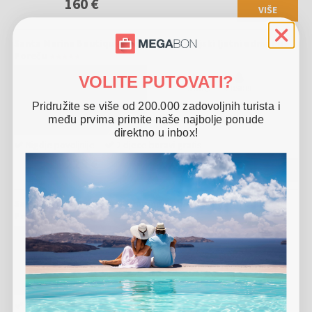
160 €
VIŠE
Santa Marina Boutique Camping - Obiteljski ljetni odmor u
Poreču
VOLITE PUTOVATI?
3 NOĆI
4 OSOBE
Pridružite se više od 200.000 zadovoljnih turista i
26.09.
-
11.10.2026
među prvima primite naše najbolje ponude
direktno u inbox!
Nigdje povoljnije
2 djece boravi gratis
225 €
VIŠE
Santa Marina Boutique Camping - Obiteljski ljetni odmor u
Poreču
4 NOĆI
4 OSOBE
26.09.
-
11.10.2026
Nigdje povoljnije
2 djece boravi gratis