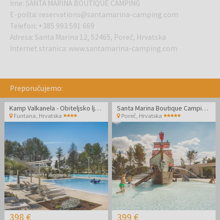
Ime
:
SANTA MARINA BOUTIQUE CAMPING
E-pošta
:
reservations@santamarina-camping.com
Telefon
:
+385 993 591 669
Adresa
:
Santa Marina 12, 52465, Poreč, Hrvatska
Internet stranica
:
www.santamarina-camping.com
Preporučujemo:
Kamp Valkanela - Obiteljsko ljeto u Standard mobilnoj kućici
Santa Marina Boutique Camping - MH Roulette - Last minute obiteljski odmor u Poreču
Funtana
,
Hrvatska
Poreč
,
Hrvatska
398 €
399 €