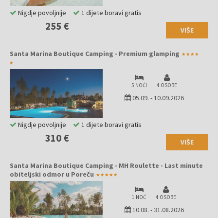
Nigdje povoljnije
1 dijete boravi gratis
255 €
VIŠE
Santa Marina Boutique Camping - Premium glamping
5 NOĆI
4 OSOBE
05.09.
-
10.09.2026
Nigdje povoljnije
1 dijete boravi gratis
310 €
VIŠE
Santa Marina Boutique Camping - MH Roulette - Last minute
obiteljski odmor u Poreču
1 NOĆ
4 OSOBE
10.08.
-
31.08.2026