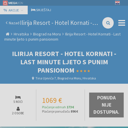
%
SMJEŠTAJ
AKCIJE
Ilirija Resort - Hotel Kornati - Last minute ljeto s punim pansionom
Nazad
Hrvatska
Biograd na Moru
Ilirija Resort - Hotel Kornati - Last
minute ljeto s punim pansionom
ILIRIJA RESORT - HOTEL KORNATI -
LAST MINUTE LJETO S PUNIM
PANSIONOM
Tina Ujevića 7, Biograd na Moru, Hrvatska
PONUDA
1069 €
5 NOĆI
NIJE
Plaćanje odmah
173 €
DOSTUPNA.
Plaćanje ponuđaču
896 €
2 OSOBE