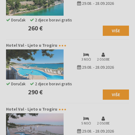
29.08.
-
28.09.2026
Doručak
2 djece boravi gratis
260 €
VIŠE
Hotel Val - Ljeto u Trogiru
3 NOĆI
2 OSOBE
29.08.
-
28.09.2026
Doručak
2 djece boravi gratis
290 €
VIŠE
Hotel Val - Ljeto u Trogiru
5 NOĆI
2 OSOBE
29.08.
-
28.09.2026