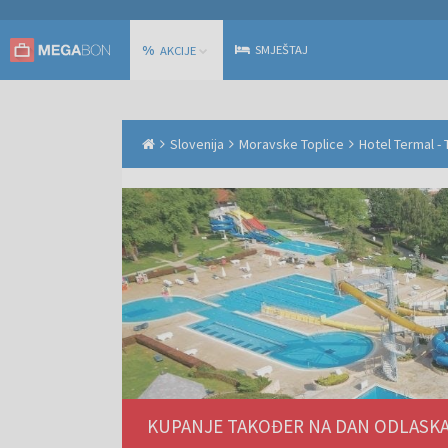
%
SMJEŠTAJ
AKCIJE
Slovenija
Moravske Toplice
Hotel Termal -
KUPANJE TAKOĐER NA DAN ODLASKA