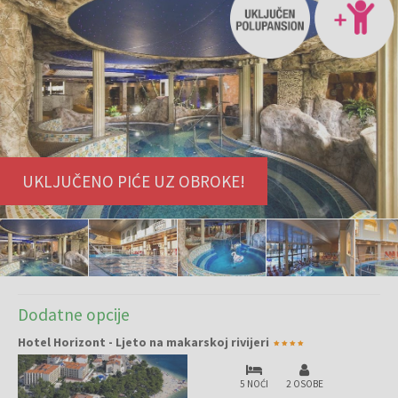
UKLJUČENO PIĆE UZ OBROKE!
Dodatne opcije
Hotel Horizont - Ljeto na makarskoj rivijeri
5 NOĆI
2 OSOBE