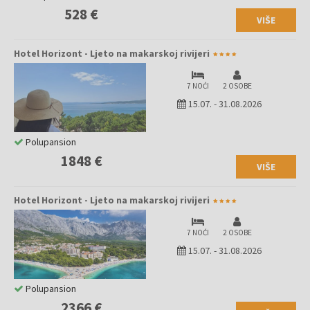
528 €
VIŠE
Hotel Horizont - Ljeto na makarskoj rivijeri
7 NOĆI
2 OSOBE
15.07.
-
31.08.2026
Polupansion
1848 €
VIŠE
Hotel Horizont - Ljeto na makarskoj rivijeri
7 NOĆI
2 OSOBE
15.07.
-
31.08.2026
Polupansion
2366 €