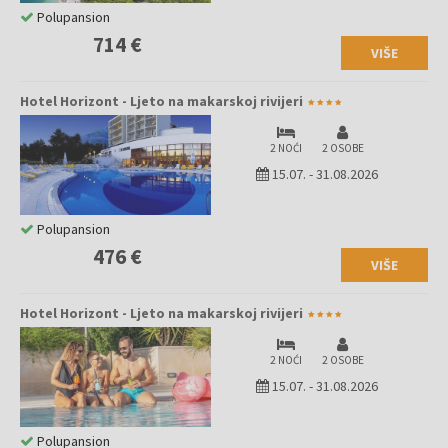
Polupansion
714 €
VIŠE
Hotel Horizont - Ljeto na makarskoj rivijeri
2 NOĆI
2 OSOBE
15.07.
-
31.08.2026
Polupansion
476 €
VIŠE
Hotel Horizont - Ljeto na makarskoj rivijeri
2 NOĆI
2 OSOBE
15.07.
-
31.08.2026
Polupansion