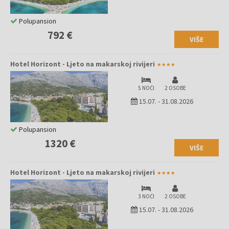
Polupansion
792 €
VIŠE
Hotel Horizont - Ljeto na makarskoj rivijeri
5 NOĆI
2 OSOBE
15.07.
-
31.08.2026
Polupansion
1320 €
VIŠE
Hotel Horizont - Ljeto na makarskoj rivijeri
3 NOĆI
2 OSOBE
15.07.
-
31.08.2026