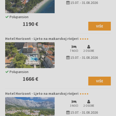
15.07.
-
31.08.2026
Polupansion
1190 €
VIŠE
Hotel Horizont - Ljeto na makarskoj rivijeri
7 NOĆI
2 OSOBE
15.07.
-
31.08.2026
Polupansion
1666 €
VIŠE
Hotel Horizont - Ljeto na makarskoj rivijeri
3 NOĆI
2 OSOBE
15.07.
-
31.08.2026