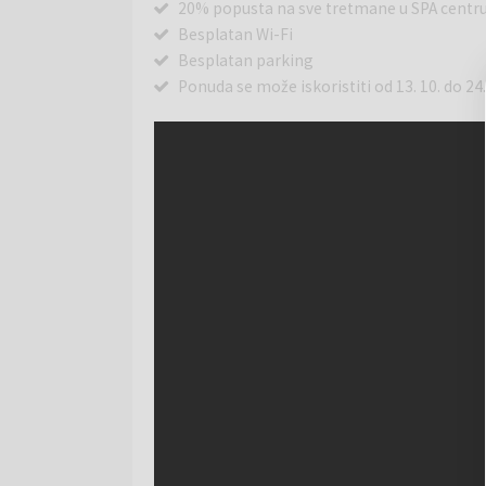
20% popusta na sve tretmane u SPA centr
Besplatan Wi-Fi
Besplatan parking
Ponuda se može iskoristiti od 13. 10. do 24. 1