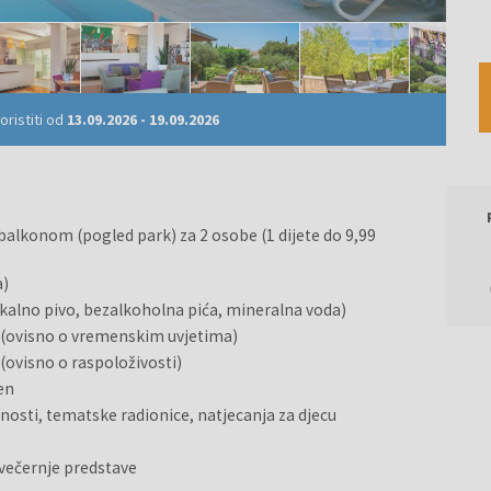
ristiti od
13.09.2026
-
19.09.2026
balkonom (pogled park) za 2 osobe (1 dijete do 9,99
a)
lokalno pivo, bezalkoholna pića, mineralna voda)
 (ovisno o vremenskim uvjetima)
 (ovisno o raspoloživosti)
en
vnosti, tematske radionice, natjecanja za djecu
 večernje predstave