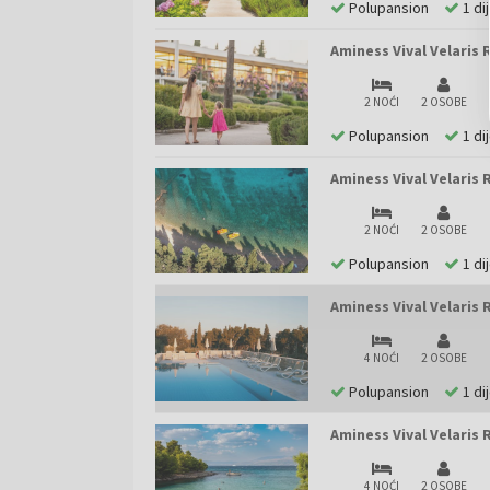
Polupansion
1 di
Aminess Vival Velaris 
2 NOĆI
2 OSOBE
Polupansion
1 di
Aminess Vival Velaris R
2 NOĆI
2 OSOBE
Polupansion
1 di
Aminess Vival Velaris 
4 NOĆI
2 OSOBE
Polupansion
1 di
Aminess Vival Velaris 
4 NOĆI
2 OSOBE