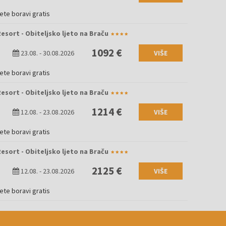
jete boravi gratis
Resort - Obiteljsko ljeto na Braču
1092 €
23.08.
-
30.08.2026
VIŠE
jete boravi gratis
Resort - Obiteljsko ljeto na Braču
1214 €
12.08.
-
23.08.2026
VIŠE
jete boravi gratis
Resort - Obiteljsko ljeto na Braču
2125 €
12.08.
-
23.08.2026
VIŠE
jete boravi gratis