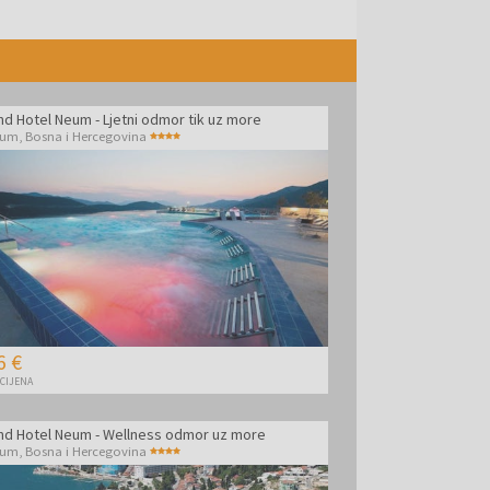
nd Hotel Neum - Ljetni odmor tik uz more
eum
,
Bosna i Hercegovina
6 €
 CIJENA
nd Hotel Neum - Wellness odmor uz more
eum
,
Bosna i Hercegovina