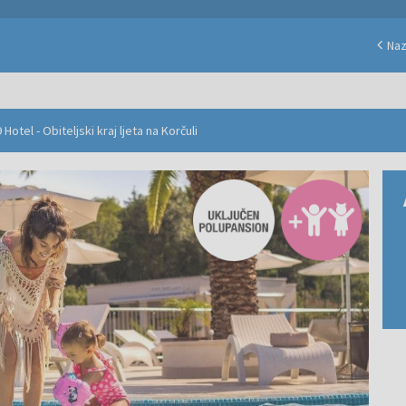
Na
Hotel - Obiteljski kraj ljeta na Korčuli