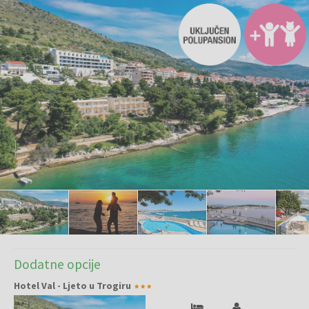
Dodatne opcije
Hotel Val - Ljeto u Trogiru