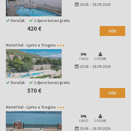
29.08.
-
28.09.2026
Doručak
2 djece boravi gratis
420 €
VIŠE
Hotel Val - Ljeto u Trogiru
7 NOĆI
2 OSOBE
29.08.
-
28.09.2026
Doručak
2 djece boravi gratis
570 €
VIŠE
Hotel Val - Ljeto u Trogiru
5 NOĆI
2 OSOBE
29.08.
-
28.09.2026