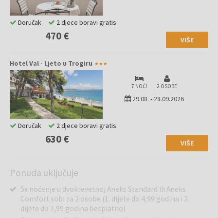
Doručak
2 djece boravi gratis
470 €
VIŠE
Hotel Val - Ljeto u Trogiru
7 NOĆI
2 OSOBE
29.08.
-
28.09.2026
Doručak
2 djece boravi gratis
630 €
VIŠE
Ponuda uključuje
5x noćenje u dvokrevetnoj Aneks Standard ili Aneks
Comfort sobi za 2 osobe (1. dijete do 4,99 godina i 2.
dijete do 7,99 godina besplatno)