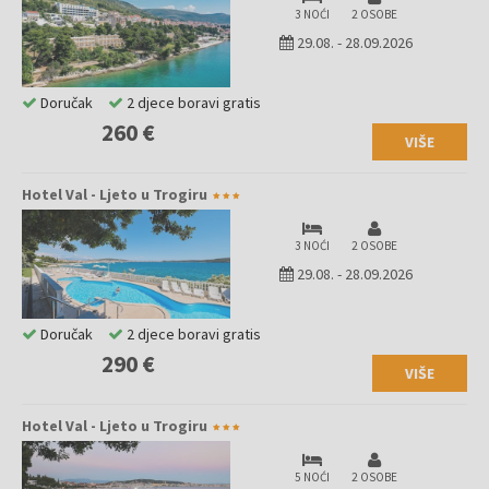
3 NOĆI
2 OSOBE
29.08.
-
28.09.2026
Doručak
2 djece boravi gratis
260 €
VIŠE
Hotel Val - Ljeto u Trogiru
3 NOĆI
2 OSOBE
29.08.
-
28.09.2026
Doručak
2 djece boravi gratis
290 €
VIŠE
Hotel Val - Ljeto u Trogiru
5 NOĆI
2 OSOBE