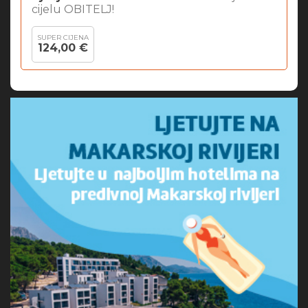
cijelu OBITELJ!
SUPER CIJENA
124,00 €