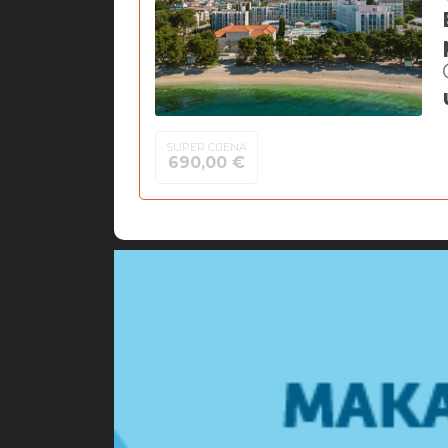
SUPER CIJENA
690,00 €