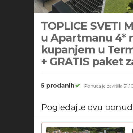
TOPLICE SVETI MAR
u Apartmanu 4* 
kupanjem u Term
+ GRATIS paket za
5 prodanih
Ponuda je završila 31.10
Pogledajte ovu ponu