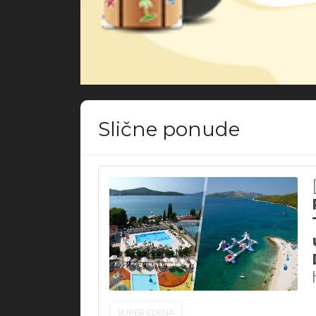
Slične ponude
SUPER CIJENA