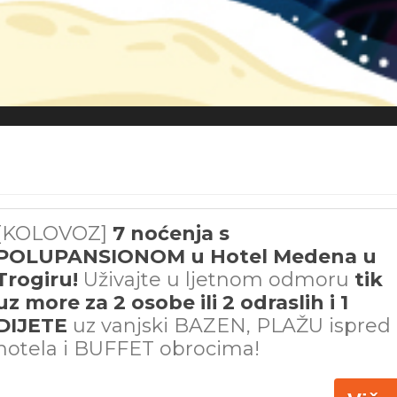
[KOLOVOZ]
7 noćenja s
POLUPANSIONOM u Hotel Medena u
Trogiru!
Uživajte u ljetnom odmoru
tik
uz more za 2 osobe ili 2 odraslih i 1
DIJETE
uz vanjski BAZEN, PLAŽU ispred
hotela i BUFFET obrocima!