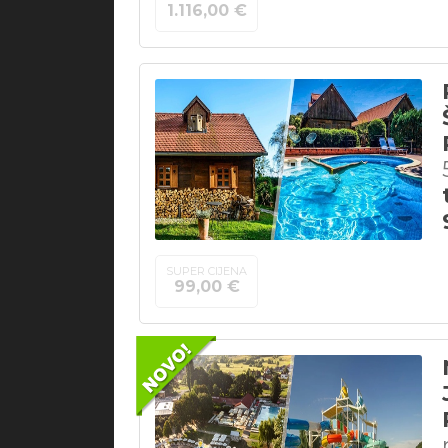
1.116,00 €
SUPER CIJENA
99,00 €