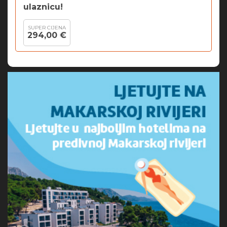
ulaznicu!
SUPER CIJENA
294,00 €