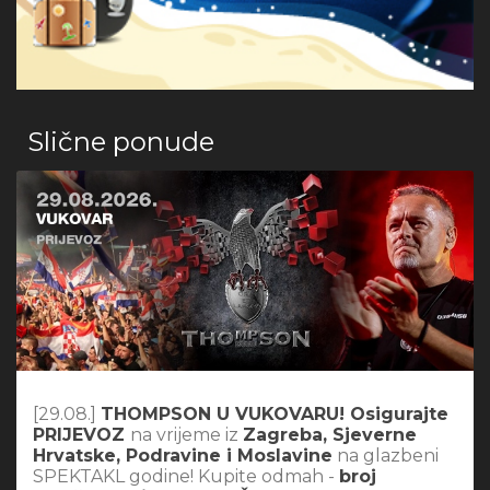
Slične ponude
[29.08.]
THOMPSON U VUKOVARU! Osigurajte
PRIJEVOZ
na vrijeme iz
Zagreba, Sjeverne
Hrvatske, Podravine i Moslavine
na glazbeni
SPEKTAKL godine! Kupite odmah -
broj