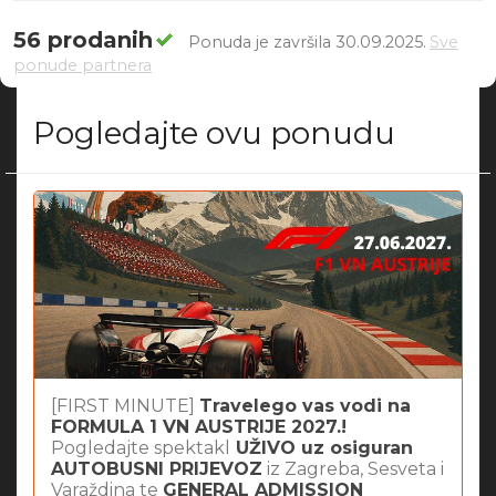
56 prodanih
Ponuda je završila 30.09.2025.
Sve
ponude partnera
Pogledajte ovu ponudu
[FIRST MINUTE]
Travelego vas vodi na
FORMULA 1 VN AUSTRIJE 2027.!
Pogledajte spektakl
UŽIVO uz osiguran
AUTOBUSNI PRIJEVOZ
iz Zagreba, Sesveta i
Varaždina te
GENERAL ADMISSION