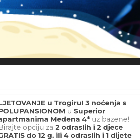
LJETOVANJE u Trogiru! 3 noćenja s
POLUPANSIONOM
u
Superior
apartmanima Medena 4*
uz bazene!
Birajte opciju za
2 odraslih i 2 djece
GRATIS do 12 g. ili 4 odraslih i 1 dijete