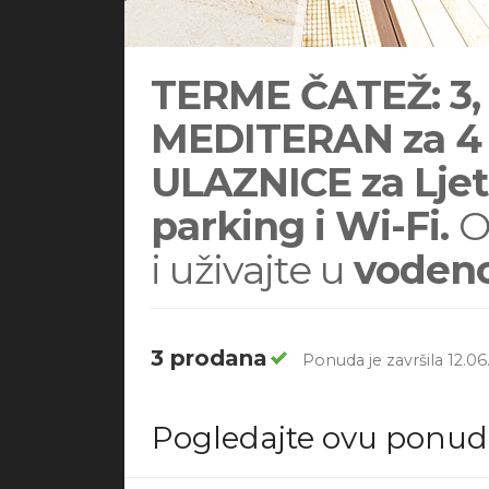
TERME ČATEŽ: 3, 4
MEDITERAN za 4 
ULAZNICE za Ljetn
parking i Wi-Fi.
O
i uživajte u
voden
3 prodana
Ponuda je završila 12.06
Pogledajte ovu ponu