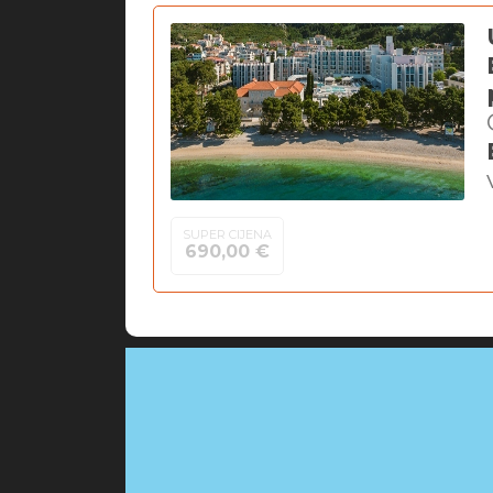
SUPER CIJENA
690,00 €