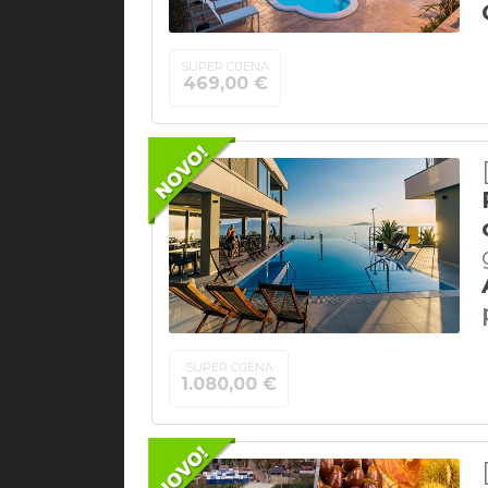
SUPER CIJENA
469,00 €
SUPER CIJENA
1.080,00 €