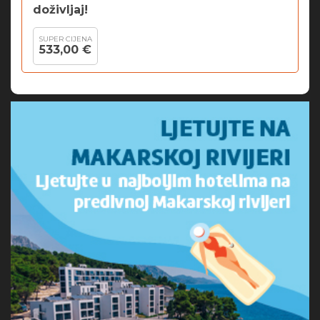
doživljaj!
SUPER CIJENA
533,00 €