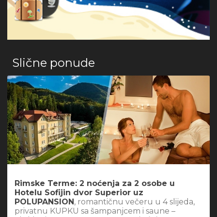
Slične ponude
Rimske Terme: 2 noćenja za 2 osobe u
Hotelu Sofijin dvor Superior uz
POLUPANSION
, romantičnu večeru u 4 slijeda,
privatnu KUPKU sa šampanjcem i saune –