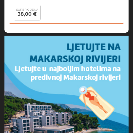
SUPER CIJENA
38,00 €