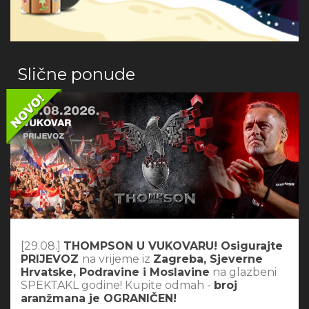
Slične ponude
[29.08.]
THOMPSON U VUKOVARU! Osigurajte
PRIJEVOZ
na vrijeme iz
Zagreba, Sjeverne
Hrvatske, Podravine i Moslavine
na glazbeni
SPEKTAKL godine! Kupite odmah -
broj
aranžmana je OGRANIČEN!