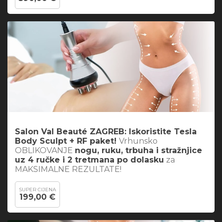
Salon Val Beauté ZAGREB: Iskoristite
Tesla
Body Sculpt + RF paket
!
Vrhunsko
OBLIKOVANJE
nogu, ruku, trbuha i stražnjice
uz 4 ručke i 2 tretmana po dolasku
za
MAKSIMALNE REZULTATE!
SUPER CIJENA
199,00 €