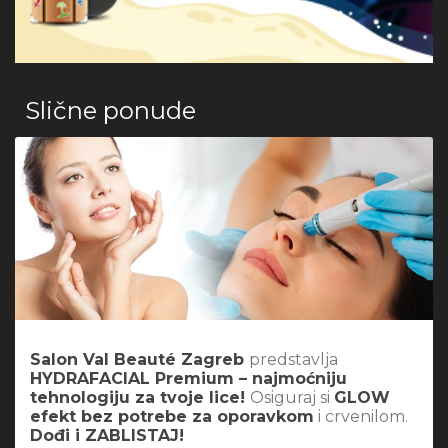
Slične ponude
Salon Val Beauté Zagreb
predstavlja
HYDRAFACIAL Premium – najmoćniju
tehnologiju za tvoje lice!
Osiguraj si
GLOW
efekt bez potrebe za oporavkom
i crvenilom.
Dođi i ZABLISTAJ!