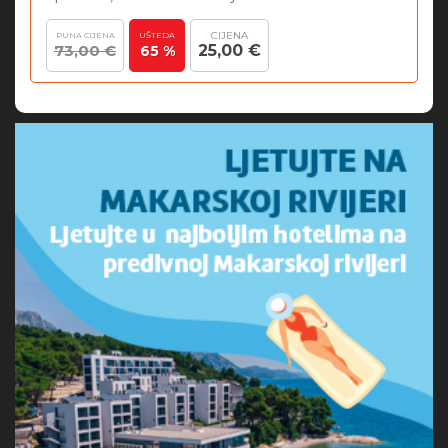
CIJENA
PUNA CIJENA
UŠTEDA
73,00 €
25,00 €
65 %