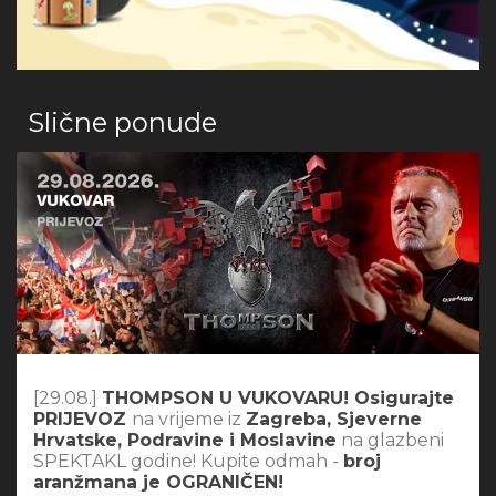
Slične ponude
[29.08.]
THOMPSON U VUKOVARU! Osigurajte
PRIJEVOZ
na vrijeme iz
Zagreba, Sjeverne
Hrvatske, Podravine i Moslavine
na glazbeni
SPEKTAKL godine! Kupite odmah -
broj
aranžmana je OGRANIČEN!