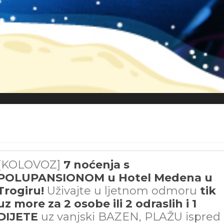
[KOLOVOZ]
7 noćenja s
POLUPANSIONOM u Hotel Medena u
Trogiru!
Uživajte u ljetnom odmoru
tik
uz more za 2 osobe ili 2 odraslih i 1
DIJETE
uz vanjski BAZEN, PLAŽU ispred