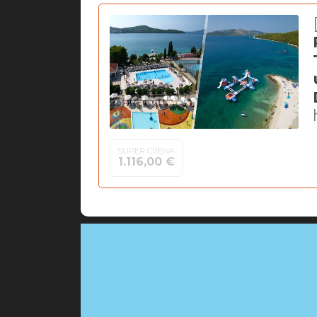
SUPER CIJENA
1.116,00 €