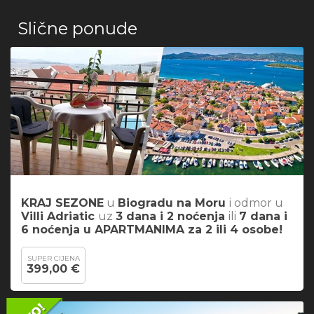
Slične ponude
KRAJ SEZONE
u
Biogradu na Moru
i odmor u
Villi Adriatic
uz
3 dana i 2 noćenja
ili
7 dana i
6 noćenja
u APARTMANIMA za 2 ili 4 osobe!
SUPER CIJENA
399,00 €