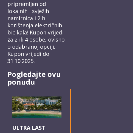
pripremljen od
lokalnih i svježih
namirnica i 2 h
korištenja električnih
bicikala! Kupon vrijedi
za 2 ili 4 osobe, ovisno
o odabranoj opciji.
Kupon vrijedi do
31.10.2025.
Pogledajte ovu
ponudu
ULTRA LAST