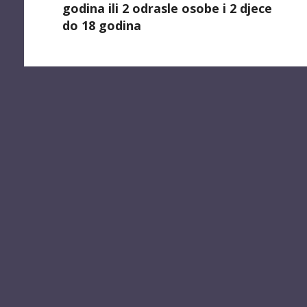
godina ili 2 odrasle osobe i
2 djece
do 18 godina