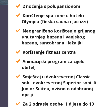
2 noćenja s polupansionom
Korištenje spa zone u hotelu
Olympia (finska sauna i jacuzzi)
Neograničeno korištenje grijanog
unutarnjeg bazena i vanjskog
bazena, suncobrana i ležaljki
Korištenje fitness centra
Animacijski program za cijelu
obitelj
Smještaj u dvokrevetnoj Classic
sobi, dvokrevetnoj Superior sobi ili
Junior Suiteu, ovisno o odabranoj
opciji
Za 2 odrasle osobe
1 dijete do 13