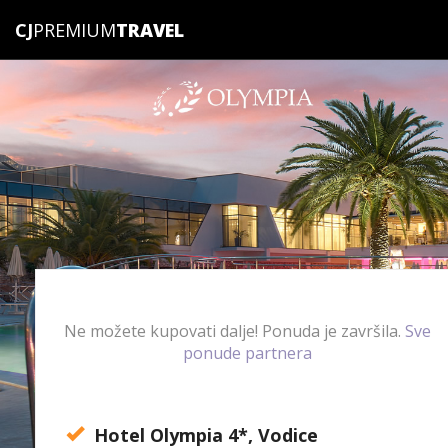
CJ
PREMIUM
Ne možete kupovati dalje! Ponuda je završila.
Sve
ponude partnera
Hotel Olympia 4*, Vodice