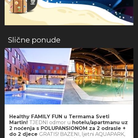
Slične ponude
Healthy FAMILY FUN u Termama Sveti
Martin!
TJEDNI odmor u
hotelu/apartmanu uz
2 noćenja s POLUPANSIONOM za 2 odrasle +
do 2 djece
GRATIS! BAZENI, ljetni AQUAPARK,