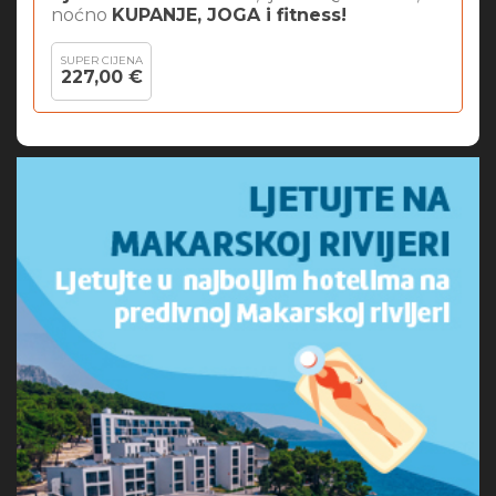
noćno
KUPANJE, JOGA i fitness!
SUPER CIJENA
227,00 €