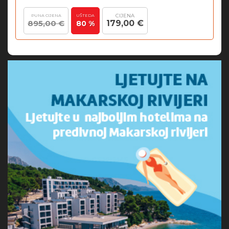
CIJENA
PUNA CIJENA
UŠTEDA
895,00 €
179,00 €
80 %