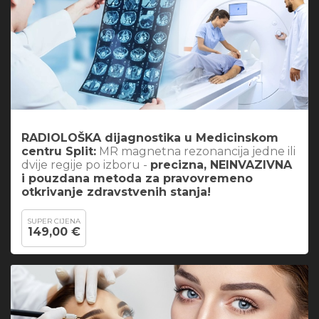
RADIOLOŠKA dijagnostika u Medicinskom
centru Split:
MR magnetna rezonancija jedne ili
dvije regije po izboru -
precizna, NEINVAZIVNA
i pouzdana metoda za pravovremeno
otkrivanje zdravstvenih stanja!
SUPER CIJENA
149,00 €