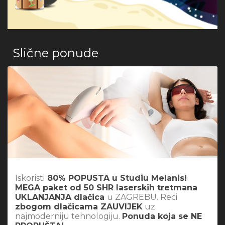
Slične ponude
Iskoristi
80% POPUSTA u Studiu Melanis!
MEGA paket od 50 SHR laserskih tretmana
UKLANJANJA dlačica
u ZAGREBU. Reci
zbogom dlačicama ZAUVIJEK
uz
najmoderniju tehnologiju.
Ponuda koja se NE