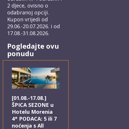
2 djece, ovisno o
odabranoj opciji.
Kupon vrijedi od
29.06.-20.07.2026. i od
17.08.-31.08.2026.
Pogledajte ovu
ponudu
[01.08.-17.08.]
ŠPICA SEZONE u
Hotelu Morenia
4* PODACA: 5 ili 7
noćenja s All