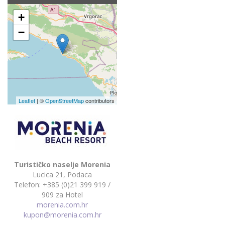
+
−
Leaflet
| ©
OpenStreetMap
contributors
Turističko naselje Morenia
Lucica 21, Podaca
Telefon: +385 (0)21 399 919 /
909 za Hotel
morenia.com.hr
kupon@morenia.com.hr