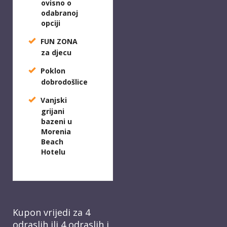
ovisno o
odabranoj
opciji
FUN ZONA
za djecu
Poklon
dobrodošlice
Vanjski
grijani
bazeni u
Morenia
Beach
Hotelu
Kupon vrijedi za 4
odraslih ili 4 odraslih i